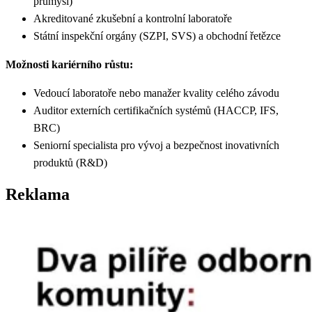
průmysl)
Akreditované zkušební a kontrolní laboratoře
Státní inspekční orgány (SZPI, SVS) a obchodní řetězce
Možnosti kariérního růstu:
Vedoucí laboratoře nebo manažer kvality celého závodu
Auditor externích certifikačních systémů (HACCP, IFS,
BRC)
Seniorní specialista pro vývoj a bezpečnost inovativních
produktů (R&D)
Reklama