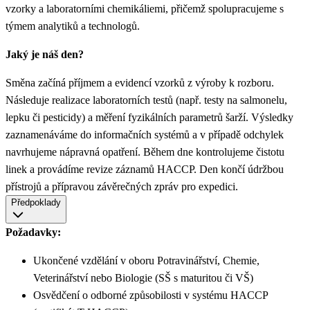
vzorky a laboratorními chemikáliemi, přičemž spolupracujeme s
týmem analytiků a technologů.
Jaký je náš den?
Směna začíná příjmem a evidencí vzorků z výroby k rozboru.
Následuje realizace laboratorních testů (např. testy na salmonelu,
lepku či pesticidy) a měření fyzikálních parametrů šarží. Výsledky
zaznamenáváme do informačních systémů a v případě odchylek
navrhujeme nápravná opatření. Během dne kontrolujeme čistotu
linek a provádíme revize záznamů HACCP. Den končí údržbou
přístrojů a přípravou závěrečných zpráv pro expedici.
Předpoklady
Požadavky:
Ukončené vzdělání v oboru Potravinářství, Chemie,
Veterinářství nebo Biologie (SŠ s maturitou či VŠ)
Osvědčení o odborné způsobilosti v systému HACCP