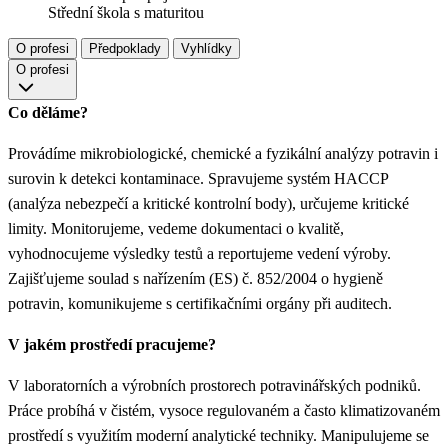
Střední škola s maturitou
O profesi
Předpoklady
Vyhlídky
O profesi
Co děláme?
Provádíme mikrobiologické, chemické a fyzikální analýzy potravin i
surovin k detekci kontaminace. Spravujeme systém HACCP
(analýza nebezpečí a kritické kontrolní body), určujeme kritické
limity. Monitorujeme, vedeme dokumentaci o kvalitě,
vyhodnocujeme výsledky testů a reportujeme vedení výroby.
Zajišťujeme soulad s nařízením (ES) č. 852/2004 o hygieně
potravin, komunikujeme s certifikačními orgány při auditech.
V jakém prostředí pracujeme?
V laboratorních a výrobních prostorech potravinářských podniků.
Práce probíhá v čistém, vysoce regulovaném a často klimatizovaném
prostředí s využitím moderní analytické techniky. Manipulujeme se