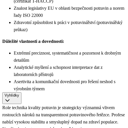
(certifikát T-HACCP)
Znalost legislativy EU v oblasti bezpečnosti potravin a norem
řady ISO 22000
Zdravotní způsobilost k práci v potravinářství (potravinářský
průkaz)
Důležité vlastnosti a dovednosti:
Extrémní preciznost, systematičnost a pozornost k drobným
detailům
Analytické myšlení a schopnost interpretace dat z
laboratorních přístrojů
Asertivita a komunikační dovednosti pro řešení neshod s
výrobním týmem
Vyhlídky
Role technika kvality potravin je strategicky významná vlivem
rostoucích nároků na transparentnost potravinového řetězce. Profese
nabízí vysokou stabilitu a smysluplný dopad na zdraví populace.