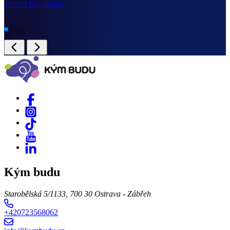
30 000 Kč
/ měsíc
Kým budu
Starobělská 5/1133, 700 30 Ostrava - Zábřeh
+420723568062