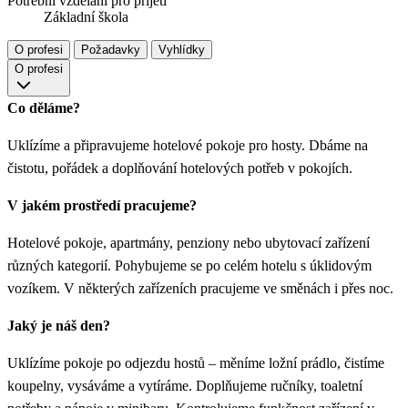
Potřební vzdělání pro přijetí
Základní škola
O profesi
Požadavky
Vyhlídky
O profesi
Co děláme?
Uklízíme a připravujeme hotelové pokoje pro hosty. Dbáme na
čistotu, pořádek a doplňování hotelových potřeb v pokojích.
V jakém prostředí pracujeme?
Hotelové pokoje, apartmány, penziony nebo ubytovací zařízení
různých kategorií. Pohybujeme se po celém hotelu s úklidovým
vozíkem. V některých zařízeních pracujeme ve směnách i přes noc.
Jaký je náš den?
Uklízíme pokoje po odjezdu hostů – měníme ložní prádlo, čistíme
koupelny, vysáváme a vytíráme. Doplňujeme ručníky, toaletní