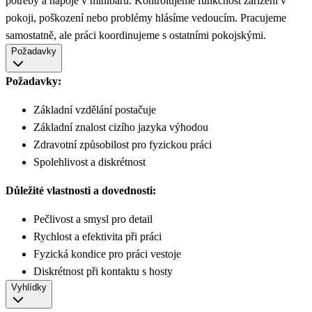
potřeby a nápoje v minibaru. Kontrolujeme funkčnost zařízení v
pokoji, poškození nebo problémy hlásíme vedoucím. Pracujeme
samostatně, ale práci koordinujeme s ostatními pokojskými.
Požadavky
Požadavky:
Základní vzdělání postačuje
Základní znalost cizího jazyka výhodou
Zdravotní způsobilost pro fyzickou práci
Spolehlivost a diskrétnost
Důležité vlastnosti a dovednosti:
Pečlivost a smysl pro detail
Rychlost a efektivita při práci
Fyzická kondice pro práci vestoje
Diskrétnost při kontaktu s hosty
Vyhlídky