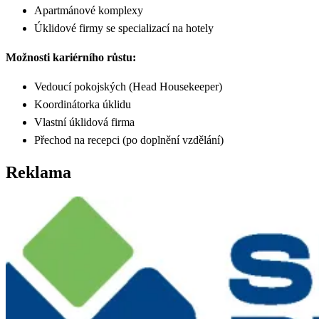
Apartmánové komplexy
Úklidové firmy se specializací na hotely
Možnosti kariérního růstu:
Vedoucí pokojských (Head Housekeeper)
Koordinátorka úklidu
Vlastní úklidová firma
Přechod na recepci (po doplnění vzdělání)
Reklama