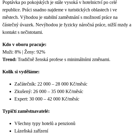
Poptávka po pokojských je stále vysoká v hotelnictví po celé
republice. Práci snadno najdeme v turistických oblastech i ve
městech. Výhodou je stabilní zaměstnání s možností práce na
částečný úvazek. Nevýhodou je fyzicky náročná práce, nižší mzdy a
kontakt s nečistotami.
Kdo v oboru pracuje:
Muži: 8% | Ženy: 92%
Trend:
Tradičně ženská profese s minimálními změnami.
Kolik si vyděláme:
Začátečník: 22 000 – 28 000 Kč/měsíc
Zkušený: 26 000 – 35 000 Kč/měsíc
Expert: 30 000 – 42 000 Kč/měsíc
Typičtí zaměstnavatelé:
Všechny typy hotelů a penzionů
Lázeňská zařízení