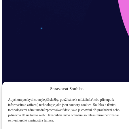
Spravovat Souhlas
Abychom poskytli co nejlepší služby, používáme k ukládání a/nebo přístupu k
informacím o zařízení, technologie jako jsou soubory cookies. Souhlas s těmito
technologiemi nám umožní zpracovávat údaje, jako je chování při procházení nebo
Odběr novinek popup
jedinečná ID na tomto webu. Nesouhlas nebo odvolání souhlasu může nepříznivě
ovlivnit určité vlastnosti a funkce.
E-mail