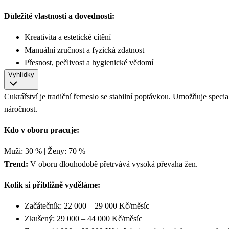
Důležité vlastnosti a dovednosti:
Kreativita a estetické cítění
Manuální zručnost a fyzická zdatnost
Přesnost, pečlivost a hygienické vědomí
Vyhlídky
Cukrářství je tradiční řemeslo se stabilní poptávkou. Umožňuje speci
náročnost.
Kdo v oboru pracuje:
Muži: 30 % | Ženy: 70 %
Trend:
V oboru dlouhodobě přetrvává vysoká převaha žen.
Kolik si přibližně vyděláme:
Začátečník: 22 000 – 29 000 Kč/měsíc
Zkušený: 29 000 – 44 000 Kč/měsíc