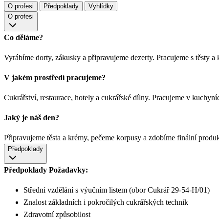
O profesi
Předpoklady
Vyhlídky
O profesi
Co děláme?
Vyrábíme dorty, zákusky a připravujeme dezerty. Pracujeme s těsty 
V jakém prostředí pracujeme?
Cukrářství, restaurace, hotely a cukrářské dílny. Pracujeme v kuchyníc
Jaký je náš den?
Připravujeme těsta a krémy, pečeme korpusy a zdobíme finální produ
Předpoklady
Předpoklady
Požadavky:
Střední vzdělání s výučním listem (obor Cukrář 29-54-H/01)
Znalost základních i pokročilých cukrářských technik
Zdravotní způsobilost