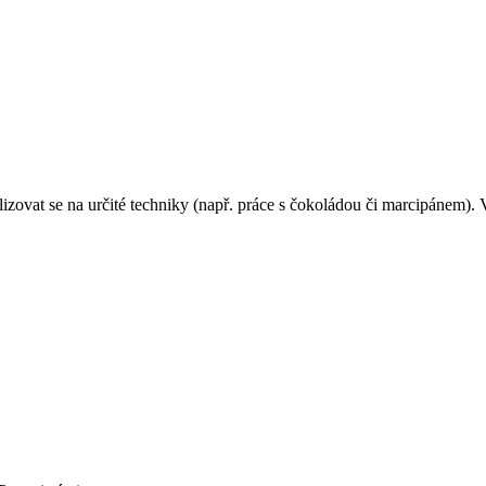
alizovat se na určité techniky (např. práce s čokoládou či marcipánem)