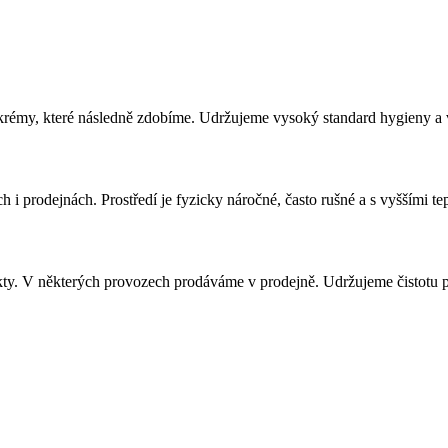
a krémy, které následně zdobíme. Udržujeme vysoký standard hygieny a
h i prodejnách. Prostředí je fyzicky náročné, často rušné a s vyššími te
kty. V některých provozech prodáváme v prodejně. Udržujeme čistotu pr