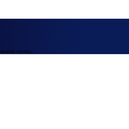
cukrářské výrobky.