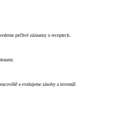
 vedeme pečlivé záznamy o receptech.
plotami.
acoviště a evidujeme zásoby a inventář.