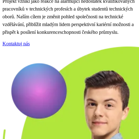
Projekt vznikl jako reakce na alarmující nedostatek kvalifikovaných
pracovníků v technických profesích a úbytek studentů technických
oborů. Naším cílem je změnit pohled společnosti na technické
vzdělávání, přiblížit mladým lidem perspektivní kariérní možnosti a
přispět k posílení konkurenceschopnosti českého průmyslu.
Kontaktuj nás