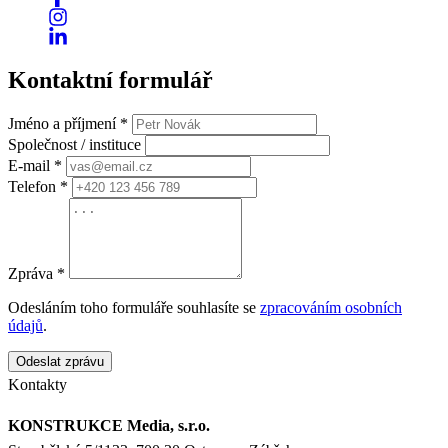
Kontaktní formulář
Jméno a příjmení *
Společnost / instituce
E-mail *
Telefon *
Zpráva *
Odesláním toho formuláře souhlasíte se
zpracováním osobních
údajů
.
Odeslat zprávu
Kontakty
KONSTRUKCE Media, s.r.o.