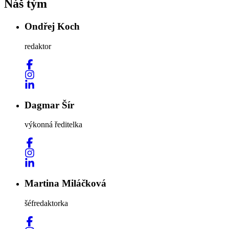
Náš tým
Ondřej Koch
redaktor
Dagmar Šír
výkonná ředitelka
Martina Miláčková
šéfredaktorka