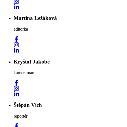
Martina Ležáková
editorka
Kryštof Jakobe
kameraman
Štěpán Vích
reportér