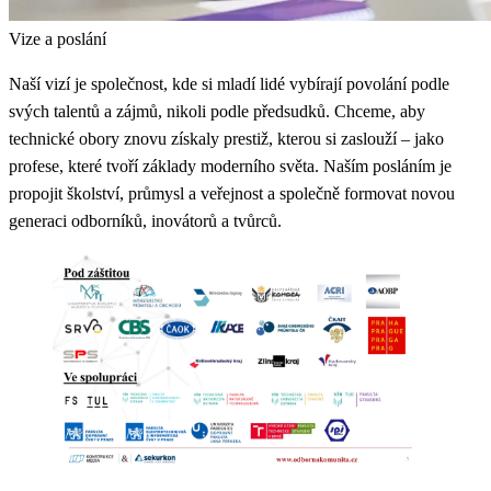
Vize a poslání
Naší vizí je společnost, kde si mladí lidé vybírají povolání podle
svých talentů a zájmů, nikoli podle předsudků. Chceme, aby
technické obory znovu získaly prestiž, kterou si zaslouží – jako
profese, které tvoří základy moderního světa. Naším posláním je
propojit školství, průmysl a veřejnost a společně formovat novou
generaci odborníků, inovátorů a tvůrců.