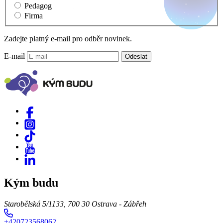
Pedagog
Firma
Zadejte platný e-mail pro odběr novinek.
E-mail
Odeslat
Kým budu
Starobělská 5/1133, 700 30 Ostrava - Zábřeh
+420723568062