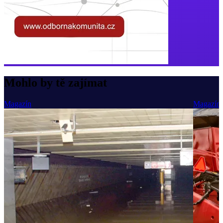
Mohlo by tě zajímat
Magazín
Magazín