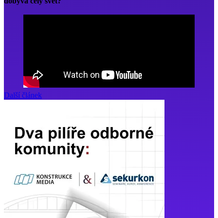
dobývá celý svět?
Další článek