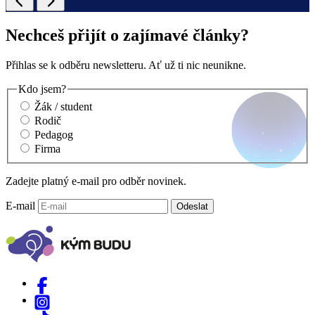
Nechceš přijít o zajímavé články?
Přihlas se k odběru newsletteru. Ať už ti nic neunikne.
Kdo jsem?
Žák / student
Rodič
Pedagog
Firma
Zadejte platný e-mail pro odběr novinek.
E-mail
Odeslat