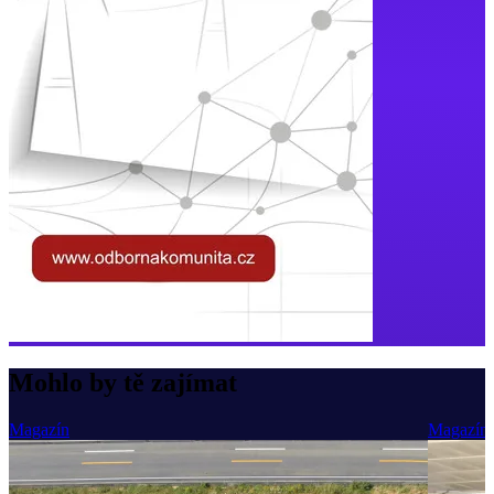
Mohlo by tě zajímat
Magazín
Magazín