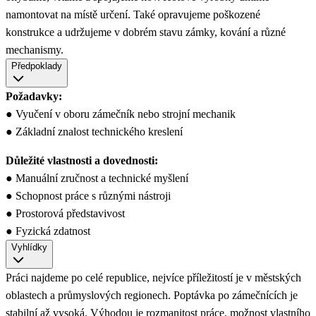
namontovat na místě určení. Také opravujeme poškozené
konstrukce a udržujeme v dobrém stavu zámky, kování a různé
mechanismy.
Předpoklady
Požadavky:
● Vyučení v oboru zámečník nebo strojní mechanik
● Základní znalost technického kreslení
Důležité vlastnosti a dovednosti:
● Manuální zručnost a technické myšlení
● Schopnost práce s různými nástroji
● Prostorová představivost
● Fyzická zdatnost
Vyhlídky
Práci najdeme po celé republice, nejvíce příležitostí je v městských
oblastech a průmyslových regionech. Poptávka po zámečnících je
stabilní až vysoká. Výhodou je rozmanitost práce, možnost vlastního