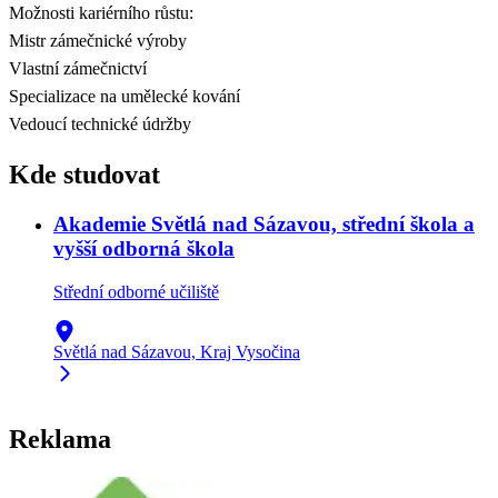
Možnosti kariérního růstu:
Mistr zámečnické výroby
Vlastní zámečnictví
Specializace na umělecké kování
Vedoucí technické údržby
Kde studovat
Akademie Světlá nad Sázavou, střední škola a
vyšší odborná škola
Střední odborné učiliště
Světlá nad Sázavou, Kraj Vysočina
Reklama