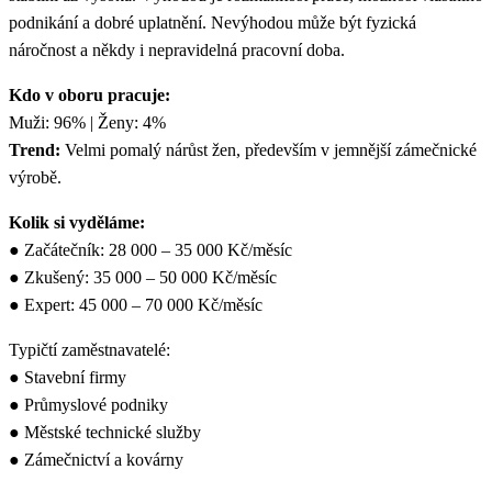
podnikání a dobré uplatnění. Nevýhodou může být fyzická
náročnost a někdy i nepravidelná pracovní doba.
Kdo v oboru pracuje:
Muži: 96% | Ženy: 4%
Trend:
Velmi pomalý nárůst žen, především v jemnější zámečnické
výrobě.
Kolik si vyděláme:
● Začátečník: 28 000 – 35 000 Kč/měsíc
● Zkušený: 35 000 – 50 000 Kč/měsíc
● Expert: 45 000 – 70 000 Kč/měsíc
Typičtí zaměstnavatelé:
● Stavební firmy
● Průmyslové podniky
● Městské technické služby
● Zámečnictví a kovárny