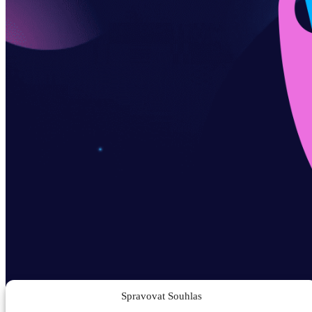
Spravovat Souhlas