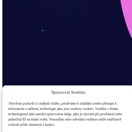
Spravovat Souhlas
Abychom poskytli co nejlepší služby, používáme k ukládání a/nebo přístupu k
informacím o zařízení, technologie jako jsou soubory cookies. Souhlas s těmito
technologiemi nám umožní zpracovávat údaje, jako je chování při procházení nebo
Odběr novinek popup
jedinečná ID na tomto webu. Nesouhlas nebo odvolání souhlasu může nepříznivě
ovlivnit určité vlastnosti a funkce.