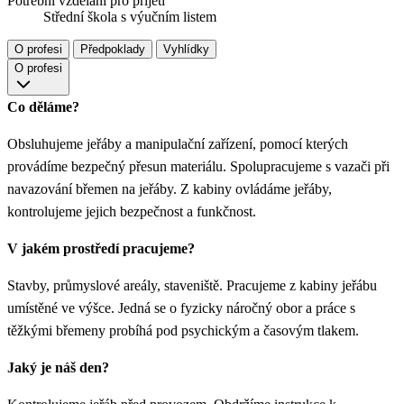
Potřební vzdělání pro přijetí
Střední škola s výučním listem
O profesi
Předpoklady
Vyhlídky
O profesi
Co děláme?
Obsluhujeme jeřáby a manipulační zařízení, pomocí kterých
provádíme bezpečný přesun materiálu. Spolupracujeme s vazači při
navazování břemen na jeřáby. Z kabiny ovládáme jeřáby,
kontrolujeme jejich bezpečnost a funkčnost.
V jakém prostředí pracujeme?
Stavby, průmyslové areály, staveniště. Pracujeme z kabiny jeřábu
umístěné ve výšce. Jedná se o fyzicky náročný obor a práce s
těžkými břemeny probíhá pod psychickým a časovým tlakem.
Jaký je náš den?