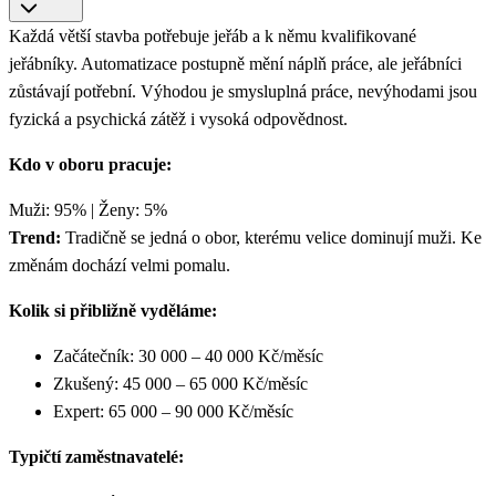
Každá větší stavba potřebuje jeřáb a k němu kvalifikované
jeřábníky. Automatizace postupně mění náplň práce, ale jeřábníci
zůstávají potřební. Výhodou je smysluplná práce, nevýhodami jsou
fyzická a psychická zátěž i vysoká odpovědnost.
Kdo v oboru pracuje:
Muži: 95% | Ženy: 5%
Trend:
Tradičně se jedná o obor, kterému velice dominují muži. Ke
změnám dochází velmi pomalu.
Kolik si přibližně vyděláme:
Začátečník: 30 000 – 40 000 Kč/měsíc
Zkušený: 45 000 – 65 000 Kč/měsíc
Expert: 65 000 – 90 000 Kč/měsíc
Typičtí zaměstnavatelé: