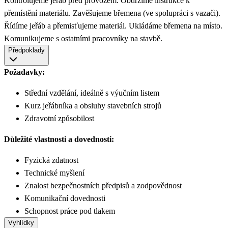
Kontrolujeme jeřáb před provozem. Obdržíme instrukce k
přemístění materiálu. Zavěšujeme břemena (ve spolupráci s vazači).
Řídíme jeřáb a přemisťujeme materiál. Ukládáme břemena na místo.
Komunikujeme s ostatními pracovníky na stavbě.
Předpoklady
Požadavky:
Střední vzdělání, ideálně s výučním listem
Kurz jeřábníka a obsluhy stavebních strojů
Zdravotní způsobilost
Důležité vlastnosti a dovednosti:
Fyzická zdatnost
Technické myšlení
Znalost bezpečnostních předpisů a zodpovědnost
Komunikační dovednosti
Schopnost práce pod tlakem
Vyhlídky