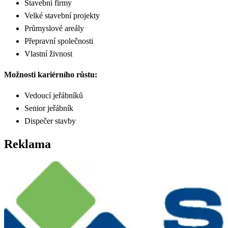
Stavební firmy
Velké stavební projekty
Průmyslové areály
Přepravní společnosti
Vlastní živnost
Možnosti kariérního růstu:
Vedoucí jeřábníků
Senior jeřábník
Dispečer stavby
Reklama