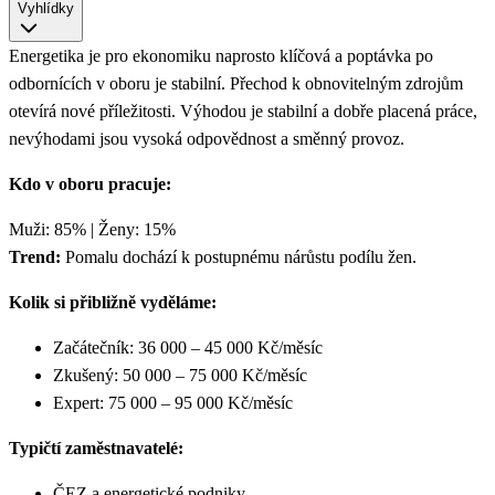
Vyhlídky
Energetika je pro ekonomiku naprosto klíčová a poptávka po
odbornících v oboru je stabilní. Přechod k obnovitelným zdrojům
otevírá nové příležitosti. Výhodou je stabilní a dobře placená práce,
nevýhodami jsou vysoká odpovědnost a směnný provoz.
Kdo v oboru pracuje:
Muži: 85% | Ženy: 15%
Trend:
Pomalu dochází k postupnému nárůstu podílu žen.
Kolik si přibližně vyděláme:
Začátečník: 36 000 – 45 000 Kč/měsíc
Zkušený: 50 000 – 75 000 Kč/měsíc
Expert: 75 000 – 95 000 Kč/měsíc
Typičtí zaměstnavatelé:
ČEZ a energetické podniky