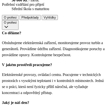
50 000 Kč
/ měsíc
Potřební vzdělání pro přijetí
Střední škola s maturitou
O profesi
Předpoklady
Vyhlídky
O profesi
Co děláme?
Obsluhujeme elektrárenská zařízení, monitorujeme provoz turbín a
generátorů. Provádíme údržbu zařízení. Diagnostikujeme poruchy a
provádíme opravy. Kontrolujeme bezpečnost.
V jakém prostředí pracujeme?
Elektrárenské provozy, ovládací centra. Pracujeme v technických
prostorách s vysokými teplotami i v kontrolních místnostech. Jedná
se o práci, která není fyzicky příliš náročná, ale vyžaduje
koncentraci a odpovědný přístup.
Jaký je náš den?