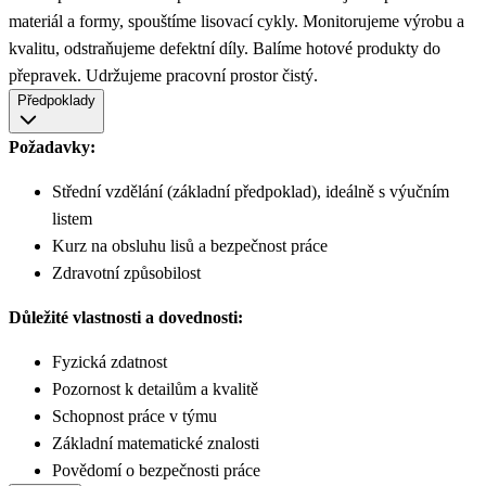
materiál a formy, spouštíme lisovací cykly. Monitorujeme výrobu a
kvalitu, odstraňujeme defektní díly. Balíme hotové produkty do
přepravek. Udržujeme pracovní prostor čistý.
Předpoklady
Požadavky:
Střední vzdělání (základní předpoklad), ideálně s výučním
listem
Kurz na obsluhu lisů a bezpečnost práce
Zdravotní způsobilost
Důležité vlastnosti a dovednosti:
Fyzická zdatnost
Pozornost k detailům a kvalitě
Schopnost práce v týmu
Základní matematické znalosti
Povědomí o bezpečnosti práce