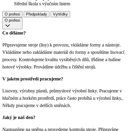
Střední škola s výučním listem
O profesi
Předpoklady
Vyhlídky
O profesi
Co děláme?
Připravujeme stroje (lisy) k provozu, vkládáme formy a nástroje.
Vkládáme nebo zakládáme materiál do formy a spouštíme lisovací
procesy. Kontrolujeme kvalitu vyráběných dílů, třídíme a balíme
hotové výrobky. Provádíme údržbu a čištění strojů.
V jakém prostředí pracujeme?
Lisovny, výrobny plastů, průmyslové výrobní linky. Pracujeme v
hlučném a horkém prostředí, práce často probíhá u výrobní linky,.
Někdy pracujeme v delších směnách.
Jaký je náš den?
Nastoupíme na směnu a provedeme kontrolu stroje. Připravíme