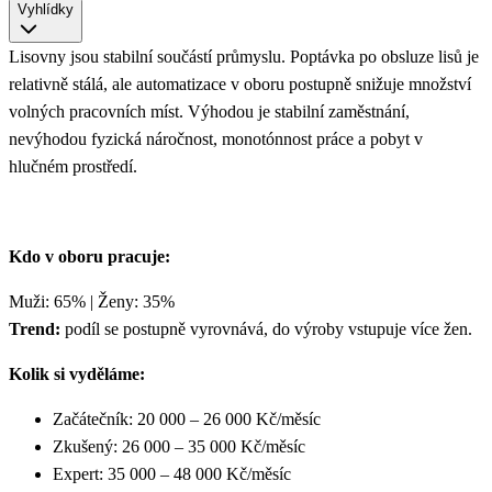
Vyhlídky
Lisovny jsou stabilní součástí průmyslu. Poptávka po obsluze lisů je
relativně stálá, ale automatizace v oboru postupně snižuje množství
volných pracovních míst. Výhodou je stabilní zaměstnání,
nevýhodou fyzická náročnost, monotónnost práce a pobyt v
hlučném prostředí.
Kdo v oboru pracuje:
Muži: 65% | Ženy: 35%
Trend:
podíl se postupně vyrovnává, do výroby vstupuje více žen.
Kolik si vyděláme:
Začátečník: 20 000 – 26 000 Kč/měsíc
Zkušený: 26 000 – 35 000 Kč/měsíc
Expert: 35 000 – 48 000 Kč/měsíc