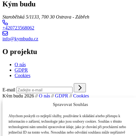
Kým budu
Starobělská 5/1133, 700 30 Ostrava - Zábřeh
+420723568062
info@kymbudu.cz
O projektu
O nás
GDPR
Cookies
E-mail
Kým budu 2026
//
O nás
//
GDPR
//
Cookies
Spravovat Souhlas
Abychom poskytli co nejlepší služby, používáme k ukládání a/nebo přístupu k
informacím o zařízení, technologie jako jsou soubory cookies. Souhlas s těmito
technologiemi nám umožní zpracovávat údaje, jako je chování při procházení nebo
jedinečná ID na tomto webu. Nesouhlas nebo odvolání souhlasu může nepříznivě