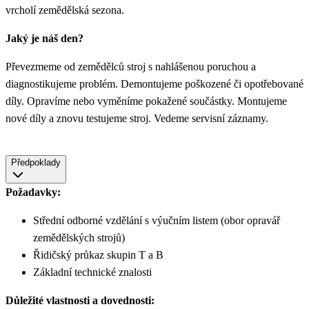
vrcholí zemědělská sezona.
Jaký je náš den?
Převezmeme od zemědělců stroj s nahlášenou poruchou a
diagnostikujeme problém. Demontujeme poškozené či opotřebované
díly. Opravíme nebo vyměníme pokažené součástky. Montujeme
nové díly a znovu testujeme stroj. Vedeme servisní záznamy.
Předpoklady
Požadavky:
Střední odborné vzdělání s výučním listem (obor opravář
zemědělských strojů)
Řidičský průkaz skupin T a B
Základní technické znalosti
Důležité vlastnosti a dovednosti: