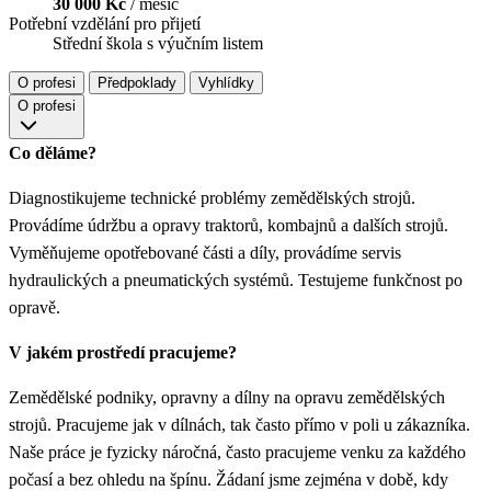
30 000 Kč
/ měsíc
Potřební vzdělání pro přijetí
Střední škola s výučním listem
O profesi
Předpoklady
Vyhlídky
O profesi
Co děláme?
Diagnostikujeme technické problémy zemědělských strojů.
Provádíme údržbu a opravy traktorů, kombajnů a dalších strojů.
Vyměňujeme opotřebované části a díly, provádíme servis
hydraulických a pneumatických systémů. Testujeme funkčnost po
opravě.
V jakém prostředí pracujeme?
Zemědělské podniky, opravny a dílny na opravu zemědělských
strojů. Pracujeme jak v dílnách, tak často přímo v poli u zákazníka.
Naše práce je fyzicky náročná, často pracujeme venku za každého
počasí a bez ohledu na špínu. Žádaní jsme zejména v době, kdy