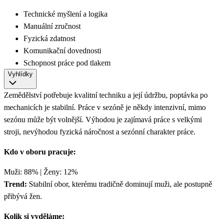
Technické myšlení a logika
Manuální zručnost
Fyzická zdatnost
Komunikační dovednosti
Schopnost práce pod tlakem
Vyhlídky
Zemědělství potřebuje kvalitní techniku a její údržbu, poptávka po
mechanicích je stabilní. Práce v sezóně je někdy intenzivní, mimo
sezónu může být volnější. Výhodou je zajímavá práce s velkými
stroji, nevýhodou fyzická náročnost a sezónní charakter práce.
Kdo v oboru pracuje:
Muži: 88% | Ženy: 12%
Trend:
Stabilní obor, kterému tradičně dominují muži, ale postupně
přibývá žen.
Kolik si vyděláme: