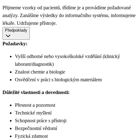
Přijmeme vzorky od pacientů, třídíme je a provádíme požadované
analýzy. Zanášíme výsledky do informačního systému, informujeme
lékaře. Udržujeme přístroje.
Předpoklady
Požadavky:
Vyšší odborné nebo vysokoškolské vzdělání (klinický
laborant/diagnostik)
Znalost chemie a biologie
Osvědčení v práci s biologickým materiálem
Důležité vlastnosti a dovednosti:
Přesnost a pozornost
Technické myšlení
Schopnost práce s přístroji
Bezpečnostní vědomí
Fyzická zdatnost