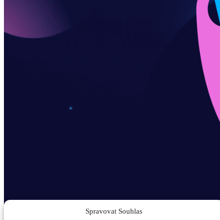
Spravovat Souhlas