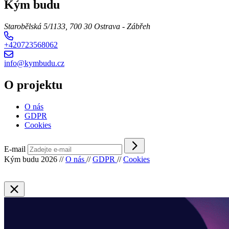
Kým budu
Starobělská 5/1133, 700 30 Ostrava - Zábřeh
+420723568062
info@kymbudu.cz
O projektu
O nás
GDPR
Cookies
E-mail
Kým budu 2026
//
O nás
//
GDPR
//
Cookies