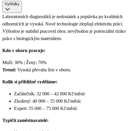
Vyhlídky
Laboratorních diagnostiků je nedostatek a poptávka po kvalitních
odbornících je vysoká. Nové technologie zlepšují efektivitu práci.
Výhodou je stabilní pracovní obor, nevýhodou je potenciální riziko
práce s biologickým materiálem.
Kdo v oboru pracuje:
Muži: 30% | Ženy: 70%
Trend:
Vysoká převaha žen v oboru.
Kolik si přibližně vyděláme:
Začátečník: 32 000 – 42 000 Kč/měsíc
Zkušený: 40 000 – 55 000 Kč/měsíc
Expert: 55 000 – 75 000 Kč/měsíc
Typičtí zaměstnavatelé: