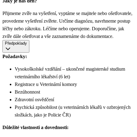
Jaký je náš den?
Přijmeme zvíře na vyšetření, vyptáme se majitele nebo ošetřovatele,
provedeme vyšetření zvířete. Určíme diagnózu, navrhneme postup
léčby nebo zákroku. Léčíme nebo operujeme. Doporučíme, jak
zvíře dále ošetřovat a vše zaznamenáme do dokumentace.
Předpoklady
Požadavky:
Vysokoškolské vzdělání – ukončené magisterské studium
veterinárního lékařství (6 let)
Registrace u Veterinární komory
Bezúhonnost
Zdravotní osvědčení
Psychická způsobilost (u veterinárních lékařů v ozbrojených
složkách, jako je Policie ČR)
Důležité vlastnosti a dovednosti: