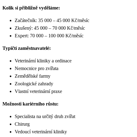
Kolik si přibližně vyděláme:
Začátečník: 35 000 – 45 000 Kč/měsíc
Zkušený: 45 000 – 70 000 Kč/měsíc
Expert: 70 000 – 100 000 Kč/měsíc
Typičtí zaměstnavatelé:
Veterinární kliniky a ordinace
Nemocnice pro zvířata
Zemědělské farmy
Zoologické zahrady
Vlastní veterinární praxe
Možnosti kariérního růstu:
Specialista na určitý druh zvířat
Chirurg
Vedoucí veterinární kliniky