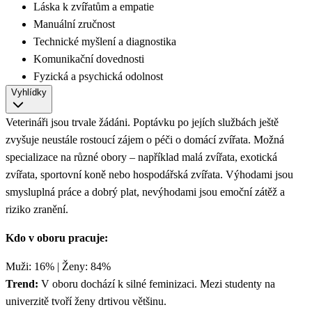
Láska k zvířatům a empatie
Manuální zručnost
Technické myšlení a diagnostika
Komunikační dovednosti
Fyzická a psychická odolnost
Vyhlídky
Veterináři jsou trvale žádáni. Poptávku po jejích službách ještě
zvyšuje neustále rostoucí zájem o péči o domácí zvířata. Možná
specializace na různé obory – například malá zvířata, exotická
zvířata, sportovní koně nebo hospodářská zvířata. Výhodami jsou
smysluplná práce a dobrý plat, nevýhodami jsou emoční zátěž a
riziko zranění.
Kdo v oboru pracuje:
Muži: 16% | Ženy: 84%
Trend:
V oboru dochází k silné feminizaci. Mezi studenty na
univerzitě tvoří ženy drtivou většinu.