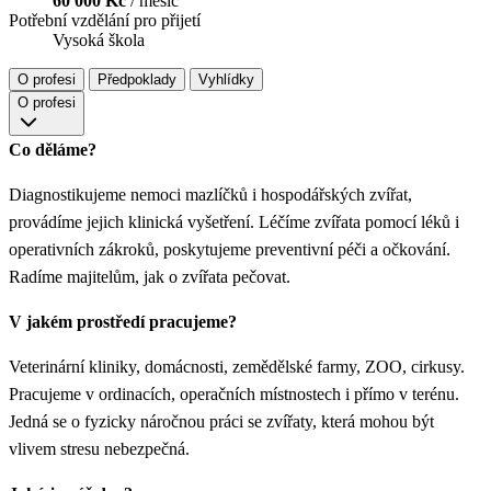
60 000 Kč
/ měsíc
Potřební vzdělání pro přijetí
Vysoká škola
O profesi
Předpoklady
Vyhlídky
O profesi
Co děláme?
Diagnostikujeme nemoci mazlíčků i hospodářských zvířat,
provádíme jejich klinická vyšetření. Léčíme zvířata pomocí léků i
operativních zákroků, poskytujeme preventivní péči a očkování.
Radíme majitelům, jak o zvířata pečovat.
V jakém prostředí pracujeme?
Veterinární kliniky, domácnosti, zemědělské farmy, ZOO, cirkusy.
Pracujeme v ordinacích, operačních místnostech i přímo v terénu.
Jedná se o fyzicky náročnou práci se zvířaty, která mohou být
vlivem stresu nebezpečná.