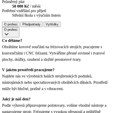
Průměrný plat
50 000 Kč
/ měsíc
Potřební vzdělání pro přijetí
Střední škola s výučním listem
O profesi
Předpoklady
Vyhlídky
O profesi
Co děláme?
Obrábíme kovové součásti na frézovacích strojích, pracujeme s
konvenčními i CNC frézami. Vytváříme přesné rovinné i tvarové
plochy, drážky, ozubení a složité prostorové tvary.
V jakém prostředí pracujeme?
Najdete nás ve výrobních halách strojírenských podniků,
nástrojárnách nebo specializovaných obráběcích dílnách. Prostředí
může být hlučné, prašné a s vibracemi.
Jaký je náš den?
Podle výkresů připravujeme polotovary, volíme vhodné nástroje a
nastavujeme stroje. Frézujeme s vysokou přesností a průběžně