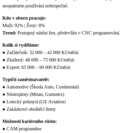
neopatrném používání nebezpečné.
Kdo v oboru pracuje:
Muži: 92% | Ženy: 8%
Trend:
Postupný nárůst žen, především v CNC programování.
Kolik si vyděláme:
● Začátečník: 32 000 – 42 000 Kč/měsíc
● Zkušený: 48 000 – 75 000 Kč/měsíc
● Expert: 65 000 – 90 000 Kč/měsíc
Typičtí zaměstnavatelé:
● Automotive (Škoda Auto, Continental)
● Nástrojárny (Misan, Gumotex)
● Letecký průmysl (GE Aviation)
● Zakázkové obráběcí firmy
Možnosti kariérního růstu:
● CAM programátor