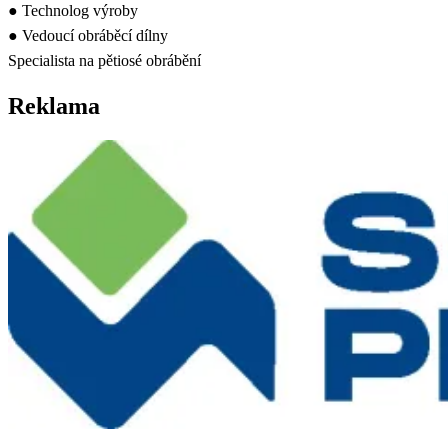
● Technolog výroby
● Vedoucí obráběcí dílny
Specialista na pětiosé obrábění
Reklama