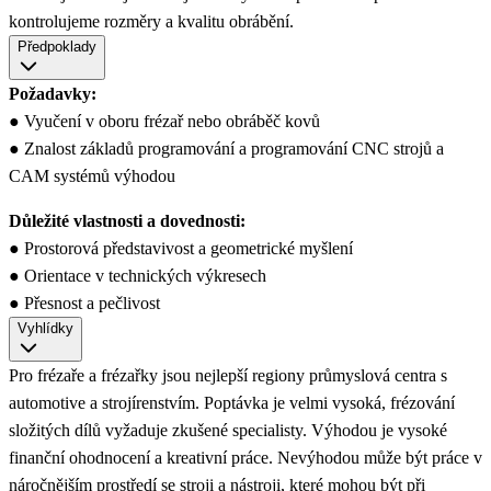
kontrolujeme rozměry a kvalitu obrábění.
Předpoklady
Požadavky:
● Vyučení v oboru frézař nebo obráběč kovů
● Znalost základů programování a programování CNC strojů a
CAM systémů výhodou
Důležité vlastnosti a dovednosti:
● Prostorová představivost a geometrické myšlení
● Orientace v technických výkresech
● Přesnost a pečlivost
Vyhlídky
Pro frézaře a frézařky jsou nejlepší regiony průmyslová centra s
automotive a strojírenstvím. Poptávka je velmi vysoká, frézování
složitých dílů vyžaduje zkušené specialisty. Výhodou je vysoké
finanční ohodnocení a kreativní práce. Nevýhodou může být práce v
náročnějším prostředí se stroji a nástroji, které mohou být při