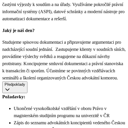
častými výjezdy k soudům a na úřady. Využíváme pokročilé právní
informační systémy (ASPI), datové schránky a moderní nástroje pro
automatizaci dokumentace a rešerší.
Jaký je náš den?
Studujeme spisovou dokumentaci a připravujeme argumentaci pro
nadcházející soudní jednání. Zastupujeme klienty v soudních síních,
provádíme výslechy svědků a reagujeme na důkazní návrhy
protistrany. Koncipujeme smluvní dokumentaci a právní stanoviska
k transakcím či sporům. Účastníme se povinných vzdělávacích
seminářů a školení organizovaných Českou advokátní komorou.
Předpoklady
Požadavky:
Ukončené vysokoškolské vzdělání v oboru Právo v
magisterském studijním programu na univerzitě v ČR
Zápis do seznamu advokátních koncipientů vedeného Českou