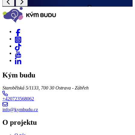
Kým budu
Starobělská 5/1133, 700 30 Ostrava - Zábřeh
+420723568062
info@kymbudu.cz
O projektu