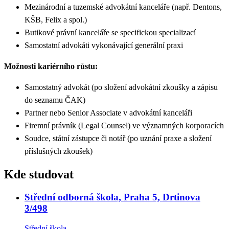
Mezinárodní a tuzemské advokátní kanceláře (např. Dentons,
KŠB, Felix a spol.)
Butikové právní kanceláře se specifickou specializací
Samostatní advokáti vykonávající generální praxi
Možnosti kariérního růstu:
Samostatný advokát (po složení advokátní zkoušky a zápisu
do seznamu ČAK)
Partner nebo Senior Associate v advokátní kanceláři
Firemní právník (Legal Counsel) ve významných korporacích
Soudce, státní zástupce či notář (po uznání praxe a složení
příslušných zkoušek)
Kde studovat
Střední odborná škola, Praha 5, Drtinova
3/498
Střední škola