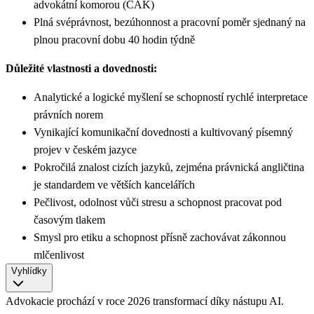
advokátní komorou (ČAK)
Plná svéprávnost, bezúhonnost a pracovní poměr sjednaný na
plnou pracovní dobu 40 hodin týdně
Důležité vlastnosti a dovednosti:
Analytické a logické myšlení se schopností rychlé interpretace
právních norem
Vynikající komunikační dovednosti a kultivovaný písemný
projev v českém jazyce
Pokročilá znalost cizích jazyků, zejména právnická angličtina
je standardem ve větších kancelářích
Pečlivost, odolnost vůči stresu a schopnost pracovat pod
časovým tlakem
Smysl pro etiku a schopnost přísně zachovávat zákonnou
mlčenlivost
Vyhlídky
Advokacie prochází v roce 2026 transformací díky nástupu AI.