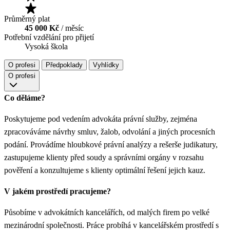
Průměrný plat
45 000 Kč
/ měsíc
Potřební vzdělání pro přijetí
Vysoká škola
O profesi
Předpoklady
Vyhlídky
O profesi
Co děláme?
Poskytujeme pod vedením advokáta právní služby, zejména
zpracováváme návrhy smluv, žalob, odvolání a jiných procesních
podání. Provádíme hloubkové právní analýzy a rešerše judikatury,
zastupujeme klienty před soudy a správními orgány v rozsahu
pověření a konzultujeme s klienty optimální řešení jejich kauz.
V jakém prostředí pracujeme?
Působíme v advokátních kancelářích, od malých firem po velké
mezinárodní společnosti. Práce probíhá v kancelářském prostředí s