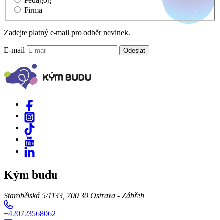
Pedagog
Firma
Zadejte platný e-mail pro odběr novinek.
E-mail
Odeslat
Kým budu
Starobělská 5/1133, 700 30 Ostrava - Zábřeh
+420723568062