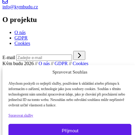
info@kymbudu.cz
O projektu
O nás
GDPR
Cookies
E-mail
Kým budu 2026
//
O nás
//
GDPR
//
Cookies
Spravovat Souhlas
Abychom poskytli co nejlepší služby, používáme k ukládání a/nebo přístupu k
informacím o zařízení, technologie jako jsou soubory cookies. Souhlas s těmito
technologiemi nám umožní zpracovávat údaje, jako je chování při procházení nebo
jedinečná ID na tomto webu. Nesouhlas nebo odvolání souhlasu může nepříznivě
ovlivnit určité vlastnosti a funkce.
Spravovat služby
Příjmout