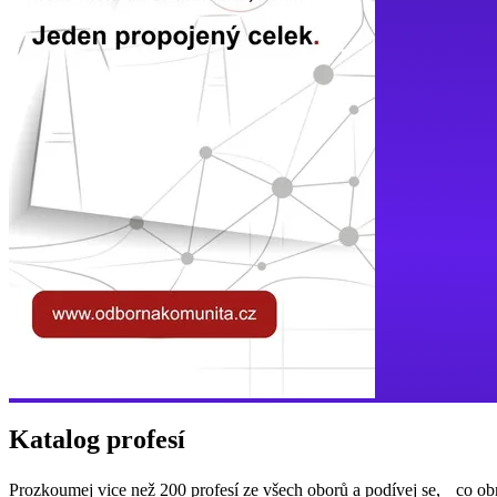
Katalog profesí
Prozkoumej vice než 200 profesí ze všech oborů a podívej se, co ob