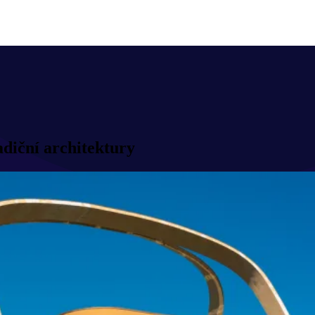
diční architektury