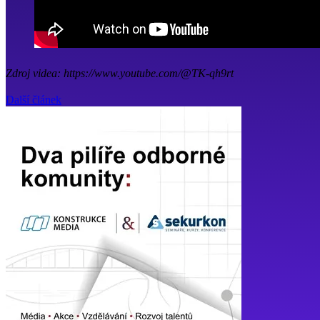
Zdroj videa: https://www.youtube.com/@TK-qh9rt
Další článek