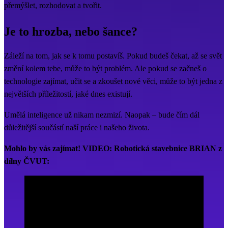
přemýšlet, rozhodovat a tvořit.
Je to hrozba, nebo šance?
Záleží na tom, jak se k tomu postavíš. Pokud budeš čekat, až se svět
změní kolem tebe, může to být problém. Ale pokud se začneš o
technologie zajímat, učit se a zkoušet nové věci, může to být jedna z
největších příležitostí, jaké dnes existují.
Umělá inteligence už nikam nezmizí. Naopak – bude čím dál
důležitější součástí naší práce i našeho života.
Mohlo by vás zajímat! VIDEO: Robotická stavebnice BRIAN z
dílny ČVUT: