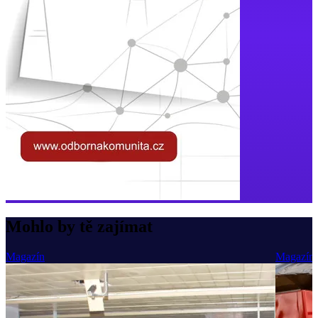
Mohlo by tě zajímat
Magazín
Magazín