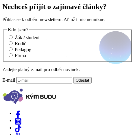
Nechceš přijít o zajímavé články?
Přihlas se k odběru newsletteru. Ať už ti nic neunikne.
Kdo jsem?
Žák / student
Rodič
Pedagog
Firma
Zadejte platný e-mail pro odběr novinek.
E-mail
Odeslat