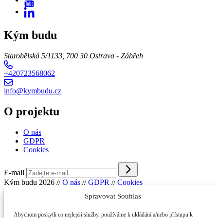
Kým budu
Starobělská 5/1133, 700 30 Ostrava - Zábřeh
+420723568062
info@kymbudu.cz
O projektu
O nás
GDPR
Cookies
E-mail
Kým budu 2026
//
O nás
//
GDPR
//
Cookies
Spravovat Souhlas
Abychom poskytli co nejlepší služby, používáme k ukládání a/nebo přístupu k