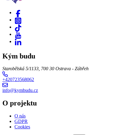
Kým budu
Starobělská 5/1133, 700 30 Ostrava - Zábřeh
+420723568062
info@kymbudu.cz
O projektu
O nás
GDPR
Cookies