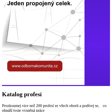
Katalog profesí
Prozkoumej vice než 200 profesí ze všech oborů a podívej se, co
obnáší tvoje vysněná práce