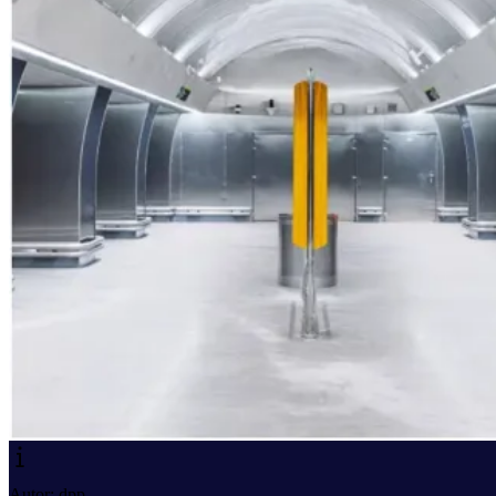
Autor: dpp