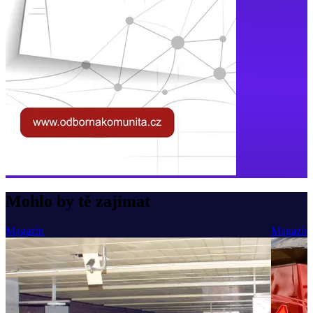
Mohlo by tě zajímat
Magazín
Magazín