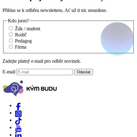
Přihlas se k odběru newsletteru. Ať už ti nic neunikne.
Kdo jsem?
Žák / student
Rodič
Pedagog
Firma
Zadejte platný e-mail pro odběr novinek.
E-mail
Odeslat