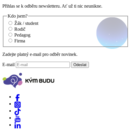
Přihlas se k odběru newsletteru. Ať už ti nic neunikne.
Kdo jsem?
Žák / student
Rodič
Pedagog
Firma
Zadejte platný e-mail pro odběr novinek.
E-mail
Odeslat