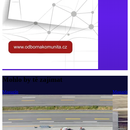
Mohlo by tě zajímat
Magazín
Magazín