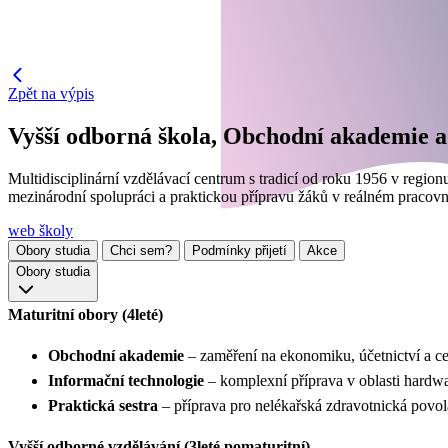
Zpět na výpis
Vyšší odborná škola, Obchodní akademie a
Multidisciplinární vzdělávací centrum s tradicí od roku 1956 v regi
mezinárodní spolupráci a praktickou přípravu žáků v reálném pracovní
web školy
Obory studia
Chci sem?
Podmínky přijetí
Akce
Obory studia
Maturitní obory (4leté)
Obchodní akademie
– zaměření na ekonomiku, účetnictví a c
Informační technologie
– komplexní příprava v oblasti hardw
Praktická sestra
– příprava pro nelékařská zdravotnická povol
Vyšší odborné vzdělávání (3leté pomaturitní)