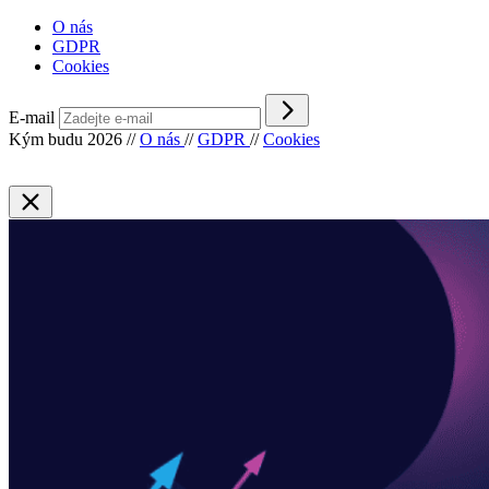
O nás
GDPR
Cookies
E-mail
Kým budu 2026
//
O nás
//
GDPR
//
Cookies