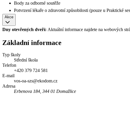
Body za odborné soutěže
Potvrzení lékaře o zdravotní způsobilosti
(pouze u Praktické s
Akce
Dny otevřených dveří:
Aktuální informace najdete na webových str
Základní informace
Typ školy
Střední škola
Telefon
+420 379 724 581
E-mail
vos-oa-szs@ekodom.cz
Adresa
Erbenova 184, 344 01 Domažlice