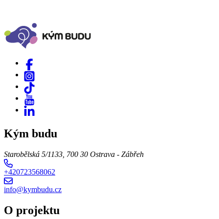
Kým budu
Starobělská 5/1133, 700 30 Ostrava - Zábřeh
+420723568062
info@kymbudu.cz
O projektu