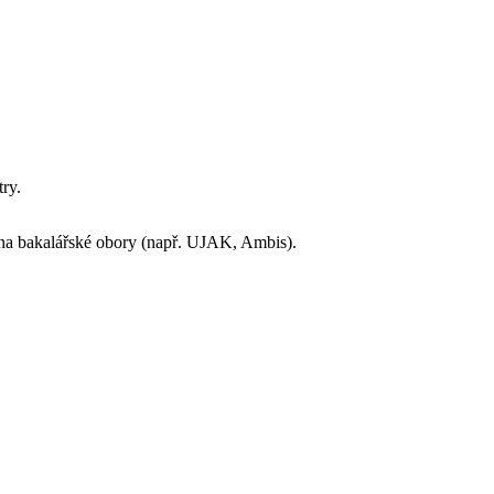
stry.
 na bakalářské obory (např. UJAK, Ambis).