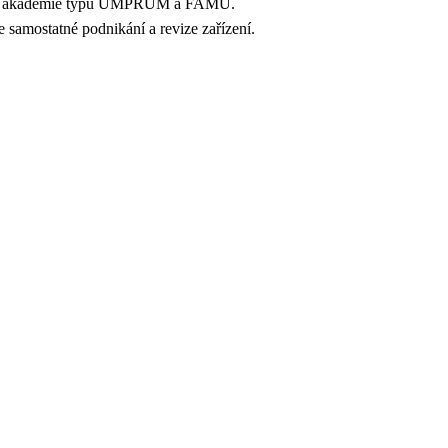
lecké akademie typu UMPRUM a FAMU.
e samostatné podnikání a revize zařízení.