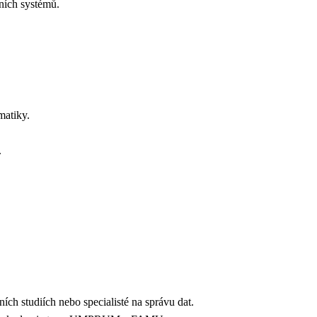
tních systémů.
tematiky.
k.
ních studiích nebo specialisté na správu dat.