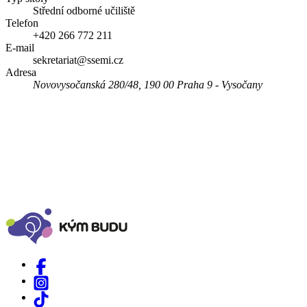
Střední odborné učiliště
Telefon
+420 266 772 211
E-mail
sekretariat@ssemi.cz
Adresa
Novovysočanská 280/48, 190 00 Praha 9 - Vysočany