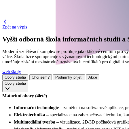
Zpět na výpis
Vyšší odborná škola informačních studií a 
Moderní vzdělávací komplex se profiluje jako klíčové centrum pro vý
válce. Škola úzce spolupracuje s významnými technologickými partne
umožňuje získání mezinárodně uznávaných certifikátů pro digitální svě
web školy
Obory studia
Chci sem?
Podmínky přijetí
Akce
Obory studia
Maturitní obory (4leté)
Informační technologie
– zaměření na softwarové aplikace, pr
Elektrotechnika
– specializace na zabezpečovací techniku, k
Multimediální tvorba
– vizualizace, 2D/3D počítačová grafika,