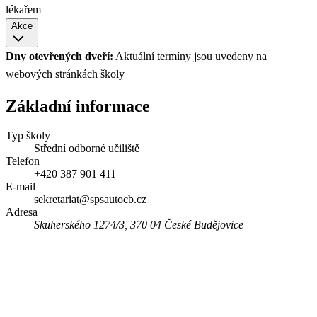
lékařem
Akce
Dny otevřených dveří:
Aktuální termíny jsou uvedeny na
webových stránkách školy
Základní informace
Typ školy
Střední odborné učiliště
Telefon
+420 387 901 411
E-mail
sekretariat@spsautocb.cz
Adresa
Skuherského 1274/3, 370 04 České Budějovice