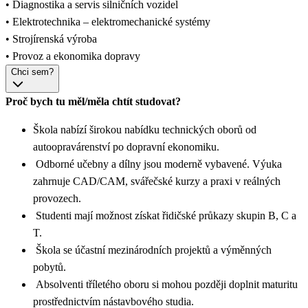
• Diagnostika a servis silničních vozidel
• Elektrotechnika – elektromechanické systémy
• Strojírenská výroba
• Provoz a ekonomika dopravy
Chci sem?
Proč bych tu měl/měla chtít studovat?
Škola nabízí širokou nabídku technických oborů od
autoopravárenství po dopravní ekonomiku.
Odborné učebny a dílny jsou moderně vybavené. Výuka
zahrnuje CAD/CAM, svářečské kurzy a praxi v reálných
provozech.
Studenti mají možnost získat řidičské průkazy skupin B, C a
T.
Škola se účastní mezinárodních projektů a výměnných
pobytů.
Absolventi tříletého oboru si mohou později doplnit maturitu
prostřednictvím nástavbového studia.