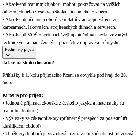
• Absolventi maturitních oborů mohou pokračovat na vyšších
odborných nebo vysokých školách technického směru.
• Absolventi učebních oborů se uplatní v autoopravárenství,
karosárnách, lakovnách, strojírenských dílnách a servisech.
• Absolventi VOŠ oborů nacházejí uplatnění na specializovaných
technických a manažerských pozicích v dopravě a průmyslu.
Podmínky přijetí
Jak se na školu dostanu?
Přihlášky k 1. kolu přijímacího řízení se obvykle podávají do 20.
února.
Kritéria pro přijetí:
• Jednotná přijímací zkouška z českého jazyka a matematiky (u
maturitních oborů)
• Výsledky ze základní školy (průměrný prospěch za poslední tři
klasifikační období)
• U některých oborů je vyžadována zdravotní způsobilost potvrzená