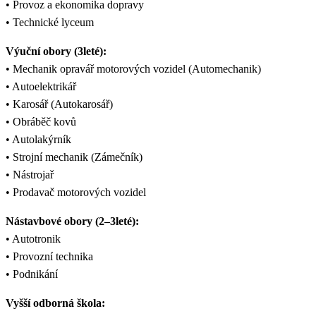
• Provoz a ekonomika dopravy
• Technické lyceum
Výuční obory (3leté):
• Mechanik opravář motorových vozidel (Automechanik)
• Autoelektrikář
• Karosář (Autokarosář)
• Obráběč kovů
• Autolakýrník
• Strojní mechanik (Zámečník)
• Nástrojař
• Prodavač motorových vozidel
Nástavbové obory (2–3leté):
• Autotronik
• Provozní technika
• Podnikání
Vyšší odborná škola: