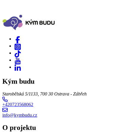
Kým budu
Starobělská 5/1133, 700 30 Ostrava - Zábřeh
+420723568062
info@kymbudu.cz
O projektu