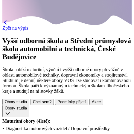
Zpět na výpis
Vyšší odborná škola a Střední průmyslová
škola automobilní a technická, České
Budějovice
Škola nabízí maturitní, výuční i vyšší odborné obory převážně v
oblasti automobilové techniky, dopravní ekonomiky a strojírenství.
Studium je denní, některé obory VOŠ lze studovat i kombinovanou
formou. Škola patří k významným technickým školám Jihočeského
kraje a studují na ní stovky žáků.
Obory studia
Chci sem?
Podmínky přijetí
Akce
Obory studia
Maturitní obory (4leté):
• Diagnostika motorových vozidel / Dopravní prostředky