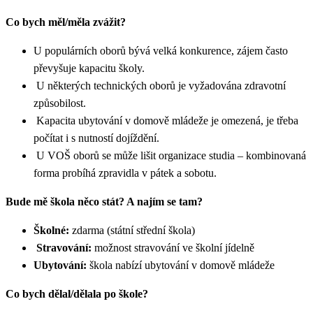
Co bych měl/měla zvážit?
U populárních oborů bývá velká konkurence, zájem často
převyšuje kapacitu školy.
U některých technických oborů je vyžadována zdravotní
způsobilost.
Kapacita ubytování v domově mládeže je omezená, je třeba
počítat i s nutností dojíždění.
U VOŠ oborů se může lišit organizace studia – kombinovaná
forma probíhá zpravidla v pátek a sobotu.
Bude mě škola něco stát? A najím se tam?
Školné:
zdarma (státní střední škola)
Stravování:
možnost stravování ve školní jídelně
Ubytování:
škola nabízí ubytování v domově mládeže
Co bych dělal/dělala po škole?