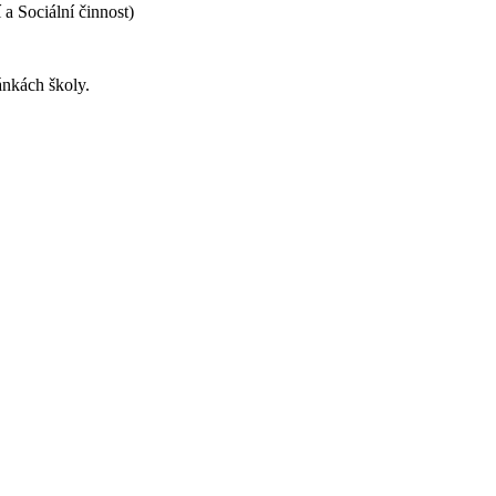
í a Sociální činnost)
ánkách školy.