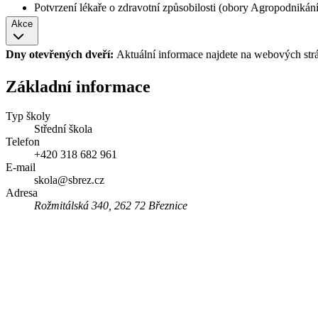
Potvrzení lékaře o zdravotní způsobilosti (obory Agropodnikán
Akce
Dny otevřených dveří:
Aktuální informace najdete na webových str
Základní informace
Typ školy
Střední škola
Telefon
+420 318 682 961
E-mail
skola@sbrez.cz
Adresa
Rožmitálská 340, 262 72 Březnice