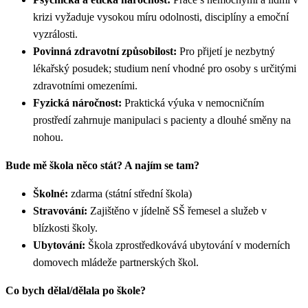
krizi vyžaduje vysokou míru odolnosti, disciplíny a emoční
vyzrálosti.
Povinná zdravotní způsobilost:
Pro přijetí je nezbytný
lékařský posudek; studium není vhodné pro osoby s určitými
zdravotními omezeními.
Fyzická náročnost:
Praktická výuka v nemocničním
prostředí zahrnuje manipulaci s pacienty a dlouhé směny na
nohou.
Bude mě škola něco stát? A najím se tam?
Školné:
zdarma (státní střední škola)
Stravování:
Zajištěno v jídelně SŠ řemesel a služeb v
blízkosti školy.
Ubytování:
Škola zprostředkovává ubytování v moderních
domovech mládeže partnerských škol.
Co bych dělal/dělala po škole?