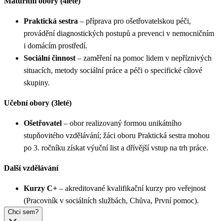
Maturitní obory (4leté)
Praktická sestra
– příprava pro ošetřovatelskou péči,
provádění diagnostických postupů a prevenci v nemocničním
i domácím prostředí.
Sociální činnost
– zaměření na pomoc lidem v nepříznivých
situacích, metody sociální práce a péči o specifické cílové
skupiny.
Učební obory (3leté)
Ošetřovatel
– obor realizovaný formou unikátního
stupňovitého vzdělávání; žáci oboru Praktická sestra mohou
po 3. ročníku získat výuční list a dřívější vstup na trh práce.
Další vzdělávání
Kurzy C+
– akreditované kvalifikační kurzy pro veřejnost
(Pracovník v sociálních službách, Chůva, První pomoc).
Chci sem?