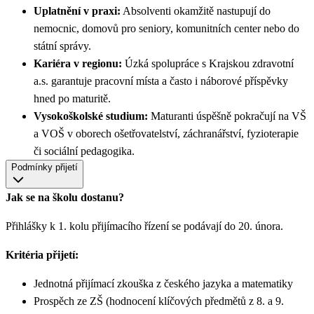
Uplatnění v praxi:
Absolventi okamžitě nastupují do
nemocnic, domovů pro seniory, komunitních center nebo do
státní správy.
Kariéra v regionu:
Úzká spolupráce s Krajskou zdravotní
a.s. garantuje pracovní místa a často i náborové příspěvky
hned po maturitě.
Vysokoškolské studium:
Maturanti úspěšně pokračují na VŠ
a VOŠ v oborech ošetřovatelství, záchranářství, fyzioterapie
či sociální pedagogika.
Podmínky přijetí
Jak se na školu dostanu?
Přihlášky k 1. kolu přijímacího řízení se podávají do 20. února.
Kritéria přijetí:
Jednotná přijímací zkouška z českého jazyka a matematiky
Prospěch ze ZŠ (hodnocení klíčových předmětů z 8. a 9.