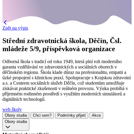
Zpět na výpis
Střední zdravotnická škola, Děčín, Čsl.
mládeže 5/9, příspěvková organizace
Odborná škola s tradicí od roku 1949, která plní roli moderního
garanta vzdělávání ve zdravotnických a sociálních oborech v
děčínském regionu. Škola klade důraz na profesionalitu, empatii a
úzké propojení s klinickou praxí. Spolupracuje s Krajskou zdravotní
a.s. a Centrem sociálních služeb Děčín, což studentům umožňuje
získávat praktické zkušenosti v reálném provozu. Výuka probíhá v
příjemném rodinném prostředí s využitím moderních simulátorů a
digitálních technologií.
web školy
Obory studia
Chci sem?
Podmínky přijetí
Akce
Obory studia