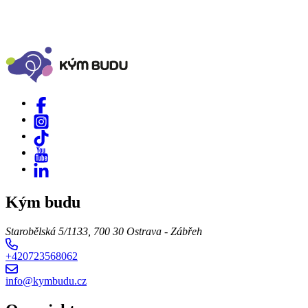
Kým budu
Starobělská 5/1133, 700 30 Ostrava - Zábřeh
+420723568062
info@kymbudu.cz