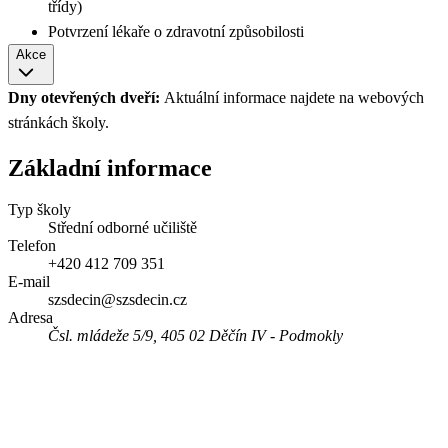
třídy)
Potvrzení lékaře o zdravotní způsobilosti
Akce
Dny otevřených dveří:
Aktuální informace najdete na webových
stránkách školy.
Základní informace
Typ školy
Střední odborné učiliště
Telefon
+420 412 709 351
E-mail
szsdecin@szsdecin.cz
Adresa
Čsl. mládeže 5/9, 405 02 Děčín IV - Podmokly