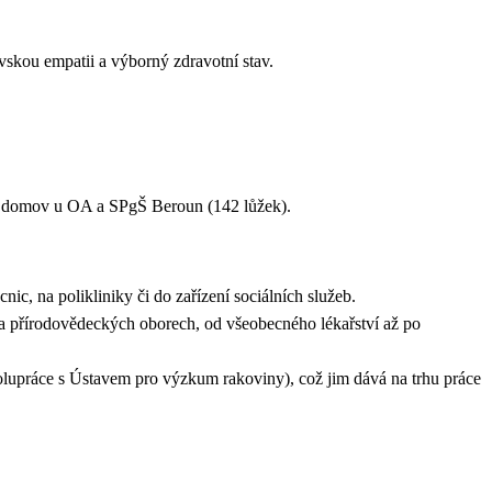
vskou empatii a výborný zdravotní stav.
tší domov u OA a SPgŠ Beroun (142 lůžek).
ic, na polikliniky či do zařízení sociálních služeb.
 a přírodovědeckých oborech, od všeobecného lékařství až po
lupráce s Ústavem pro výzkum rakoviny), což jim dává na trhu práce