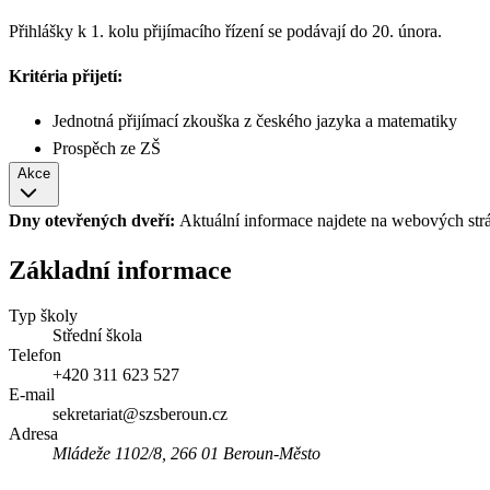
Přihlášky k 1. kolu přijímacího řízení se podávají do 20. února.
Kritéria přijetí:
Jednotná přijímací zkouška z českého jazyka a matematiky
Prospěch ze ZŠ
Akce
Dny otevřených dveří:
Aktuální informace najdete na webových str
Základní informace
Typ školy
Střední škola
Telefon
+420 311 623 527
E-mail
sekretariat@szsberoun.cz
Adresa
Mládeže 1102/8, 266 01 Beroun-Město