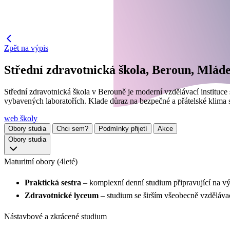
Zpět na výpis
Střední zdravotnická škola, Beroun, Mlád
Střední zdravotnická škola v Berouně je moderní vzdělávací instituce
vybavených laboratořích. Klade důraz na bezpečné a přátelské klima
web školy
Obory studia
Chci sem?
Podmínky přijetí
Akce
Obory studia
Maturitní obory (4leté)
Praktická sestra
– komplexní denní studium připravující na vý
Zdravotnické lyceum
– studium se širším všeobecně vzděláva
Nástavbové a zkrácené studium