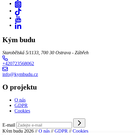
Kým budu
Starobělská 5/1133, 700 30 Ostrava - Zábřeh
+420723568062
info@kymbudu.cz
O projektu
O nás
GDPR
Cookies
E-mail
Kým budu 2026
//
O nás
//
GDPR
//
Cookies