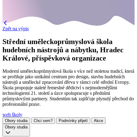
Zpět na výpis
Střední uměleckoprůmyslová škola
hudebních nástrojů a nábytku, Hradec
Králové, příspěvková organizace
Moderní uměleckoprůmyslová škola s více než stoletou tradicí, která
se profiluje jako unikátní centrum pro design, stavbu hudebních
nástrojů a umělecké zpracování dřeva v rámci celé střední Evropy.
Škola propojuje staleté řemeslné dědictví s nejmodernějšími
technologiemi 21. století a úzce spolupracuje s předními
průmyslovými partnery. Studentům tak zajišťuje plynulý přechod do
profesionální praxe.
web školy
Obory studia
Chci sem?
Podmínky přijetí
Akce
Obory studia