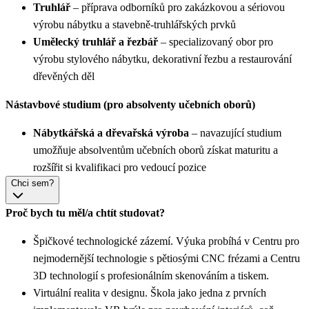
Truhlář
– příprava odborníků pro zakázkovou a sériovou
výrobu nábytku a stavebně-truhlářských prvků
Umělecký truhlář a řezbář
– specializovaný obor pro
výrobu stylového nábytku, dekorativní řezbu a restaurování
dřevěných děl
Nástavbové studium (pro absolventy učebních oborů)
Nábytkářská a dřevařská výroba
– navazující studium
umožňuje absolventům učebních oborů získat maturitu a
rozšířit si kvalifikaci pro vedoucí pozice
Chci sem?
Proč bych tu měl/a chtít studovat?
Špičkové technologické zázemí. Výuka probíhá v Centru pro
nejmodernější technologie s pětiosými CNC frézami a Centru
3D technologií s profesionálním skenováním a tiskem.
Virtuální realita v designu. Škola jako jedna z prvních