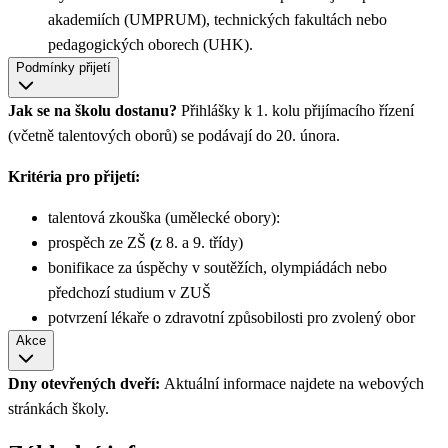
akademiích (UMPRUM), technických fakultách nebo
pedagogických oborech (UHK).
Podmínky přijetí
Jak se na školu dostanu?
Přihlášky k 1. kolu přijímacího řízení
(včetně talentových oborů) se podávají do 20. února.
Kritéria pro přijetí:
talentová zkouška (umělecké obory):
prospěch ze ZŠ
(
z 8. a 9. třídy)
bonifikace za úspěchy v soutěžích, olympiádách nebo
předchozí studium v ZUŠ
potvrzení lékaře o zdravotní způsobilosti pro zvolený obor
Akce
Dny otevřených dveří:
Aktuální informace najdete na webových
stránkách školy.