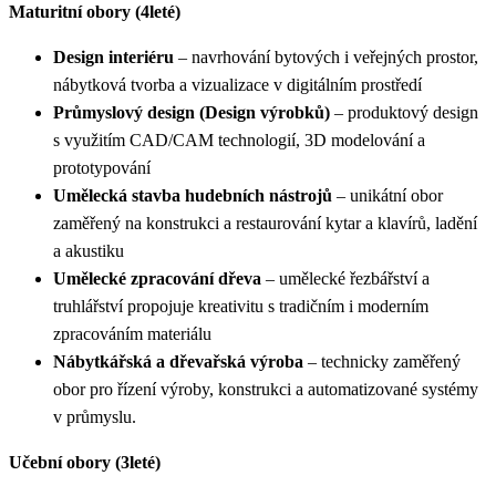
Maturitní obory (4leté)
Design interiéru
– navrhování bytových i veřejných prostor,
nábytková tvorba a vizualizace v digitálním prostředí
Průmyslový design (Design výrobků)
– produktový design
s využitím CAD/CAM technologií, 3D modelování a
prototypování
Umělecká stavba hudebních nástrojů
– unikátní obor
zaměřený na konstrukci a restaurování kytar a klavírů, ladění
a akustiku
Umělecké zpracování dřeva
– umělecké řezbářství a
truhlářství propojuje kreativitu s tradičním i moderním
zpracováním materiálu
Nábytkářská a dřevařská výroba
– technicky zaměřený
obor pro řízení výroby, konstrukci a automatizované systémy
v průmyslu.
Učební obory (3leté)