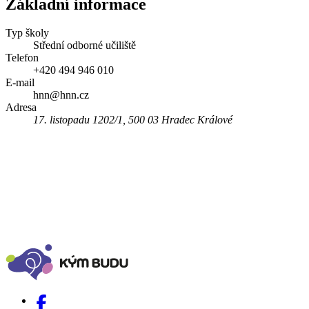
Základní informace
Typ školy
Střední odborné učiliště
Telefon
+420 494 946 010
E-mail
hnn@hnn.cz
Adresa
17. listopadu 1202/1, 500 03 Hradec Králové