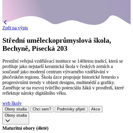
Zpět na výpis
Střední uměleckoprůmyslová škola,
Bechyně, Písecká 203
Prestižní veřejná vzdělávací instituce se 140letou tradicí, která se
profiluje jako nejstarší keramická škola v českých zemích a
současně jako moderní centrum výtvarného vzdělávání v
jihočeském regionu. Škola úzce propojuje historické řemeslo s
progresivními trendy v oblasti designu, multimédií a grafiky.
Zaměřuje se na rozvoj tvůrčího potenciálu žáků v prostředí, které
reflektuje nároky digitálního věku.
web školy
Obory studia
Chci sem?
Podmínky přijetí
Akce
Obory studia
Maturitní obory (4leté)