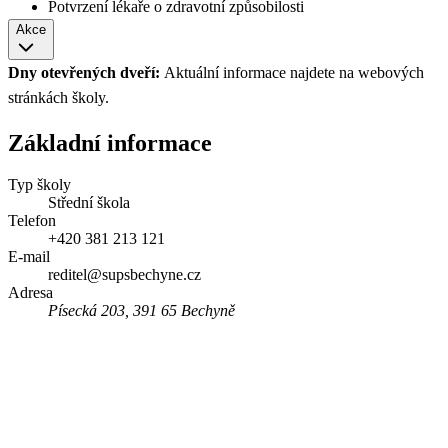
Potvrzení lékaře o zdravotní způsobilosti
Akce
Dny otevřených dveří:
Aktuální informace najdete na webových
stránkách školy.
Základní informace
Typ školy
Střední škola
Telefon
+420 381 213 121
E-mail
reditel@supsbechyne.cz
Adresa
Písecká 203, 391 65 Bechyně