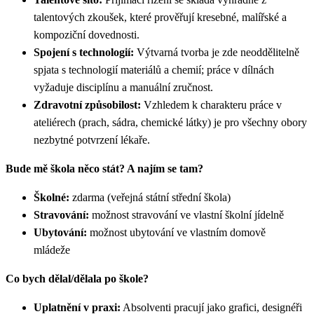
talentových zkoušek, které prověřují kresebné, malířské a
kompoziční dovednosti.
Spojení s technologií:
Výtvarná tvorba je zde neoddělitelně
spjata s technologií materiálů a chemií; práce v dílnách
vyžaduje disciplínu a manuální zručnost.
Zdravotní způsobilost:
Vzhledem k charakteru práce v
ateliérech (prach, sádra, chemické látky) je pro všechny obory
nezbytné potvrzení lékaře.
Bude mě škola něco stát? A najím se tam?
Školné:
zdarma (veřejná státní střední škola)
Stravování:
možnost stravování ve vlastní školní jídelně
Ubytování:
možnost ubytování ve vlastním domově
mládeže
Co bych dělal/dělala po škole?
Uplatnění v praxi:
Absolventi pracují jako grafici, designéři