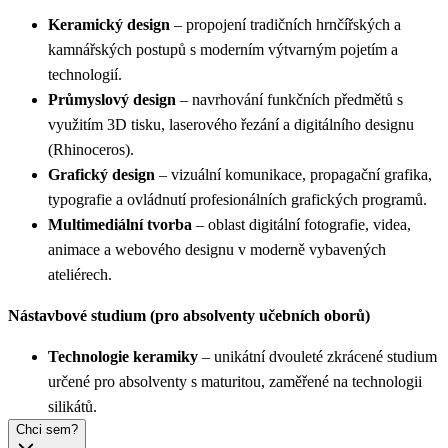
Keramický design
– propojení tradičních hrnčířských a
kamnářských postupů s moderním výtvarným pojetím a
technologií.
Průmyslový design
– navrhování funkčních předmětů s
využitím 3D tisku, laserového řezání a digitálního designu
(Rhinoceros).
Grafický design
– vizuální komunikace, propagační grafika,
typografie a ovládnutí profesionálních grafických programů.
Multimediální tvorba
– oblast digitální fotografie, videa,
animace a webového designu v moderně vybavených
ateliérech.
Nástavbové studium (pro absolventy učebních oborů)
Technologie keramiky
– unikátní dvouleté zkrácené studium
určené pro absolventy s maturitou, zaměřené na technologii
silikátů.
Chci sem?