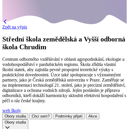
Zpět na výpis
Střední škola zemědělská a Vyšší odborná
škola Chrudim
Centrum odborného vzdělávání v oblasti agropodnikání, ekologie a
vodohospodářství v pardubickém regionu. Škola zřídila vlastní
školní statek, aby zajistila pevné propojení teoretické výuky s
praktickými dovednostmi. Úzce také spolupracuje s významnými
partnery, jako je Česká zemědělská univerzita v Praze. Zaměřuje se
na implementaci technologií 21. století, jako je precizní zemědělství,
digitalizace a ochrana vodních zdrojů. Jejím posláním je příprava
odborníků, kteří dokáží harmonicky skloubit efektivní hospodaření s
péčí o ráz české krajiny.
web školy
Obory studia
Chci sem?
Podmínky přijetí
Akce
Obory studia