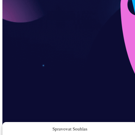
Spravovat Souhlas