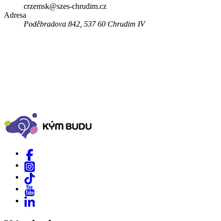
crzemsk@szes-chrudim.cz
Adresa
Poděbradova 842, 537 60 Chrudim IV