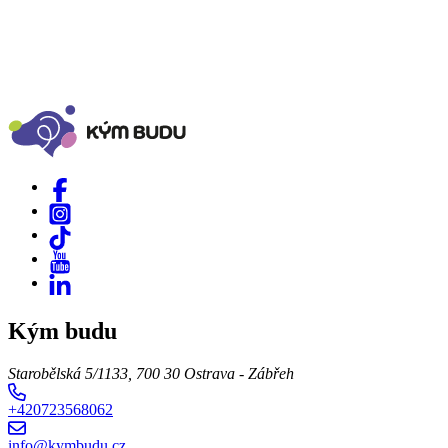
Kým budu
Starobělská 5/1133, 700 30 Ostrava - Zábřeh
+420723568062
info@kymbudu.cz