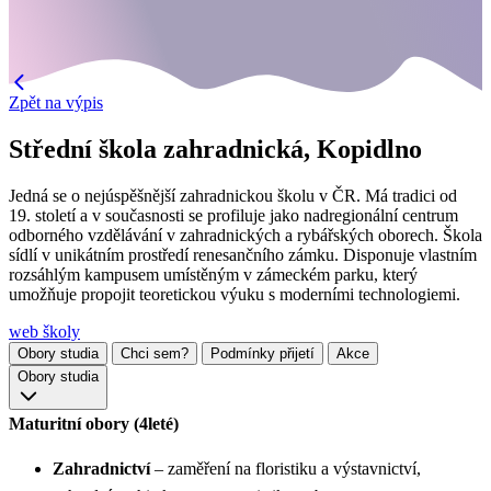
Zpět na výpis
Střední škola zahradnická, Kopidlno
Jedná se o nejúspěšnější zahradnickou školu v ČR. Má tradici od
19. století a v současnosti se profiluje jako nadregionální centrum
odborného vzdělávání v zahradnických a rybářských oborech. Škola
sídlí v unikátním prostředí renesančního zámku. Disponuje vlastním
rozsáhlým kampusem umístěným v zámeckém parku, který
umožňuje propojit teoretickou výuku s moderními technologiemi.
web školy
Obory studia
Chci sem?
Podmínky přijetí
Akce
Obory studia
Maturitní obory (4leté)
Zahradnictví
– zaměření na floristiku a výstavnictví,