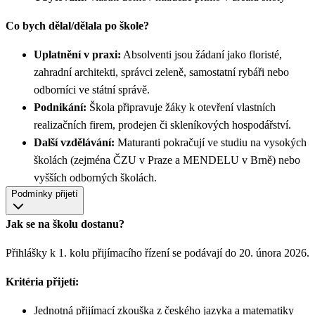
Co bych dělal/dělala po škole?
Uplatnění v praxi:
Absolventi jsou žádaní jako floristé,
zahradní architekti, správci zeleně, samostatní rybáři nebo
odborníci ve státní správě.
Podnikání:
Škola připravuje žáky k otevření vlastních
realizačních firem, prodejen či skleníkových hospodářství.
Další vzdělávání:
Maturanti pokračují ve studiu na vysokých
školách (zejména ČZU v Praze a MENDELU v Brně) nebo
vyšších odborných školách.
Podmínky přijetí
Jak se na školu dostanu?
Přihlášky k 1. kolu přijímacího řízení se podávají do 20. února 2026.
Kritéria přijetí:
Jednotná přijímací zkouška z českého jazyka a matematiky