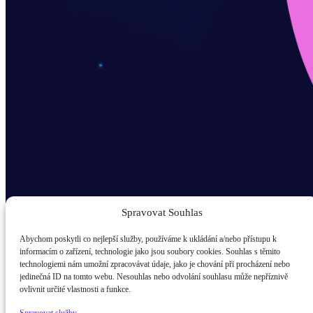
Spravovat Souhlas
Abychom poskytli co nejlepší služby, používáme k ukládání a/nebo přístupu k
informacím o zařízení, technologie jako jsou soubory cookies. Souhlas s těmito
technologiemi nám umožní zpracovávat údaje, jako je chování při procházení nebo
Odběr novinek popup
jedinečná ID na tomto webu. Nesouhlas nebo odvolání souhlasu může nepříznivě
ovlivnit určité vlastnosti a funkce.
E-mail