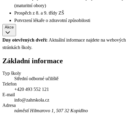
(maturitní obory)
Prospěch z 8. a 9. třídy ZŠ
Potvrzení lékaře o zdravotní způsobilosti
Akce
Dny otevřených dveří:
Aktuální informace najdete na webových
stránkách školy.
Základní informace
Typ školy
Střední odborné učiliště
Telefon
+420 493 552 121
E-mail
info@zahrskola.cz
Adresa
náměstí Hilmarovo 1, 507 32 Kopidlno