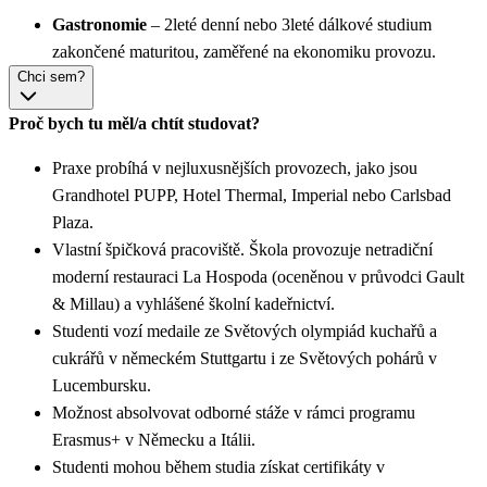
Gastronomie
– 2leté denní nebo 3leté dálkové studium
zakončené maturitou, zaměřené na ekonomiku provozu.
Chci sem?
Proč bych tu měl/a chtít studovat?
Praxe probíhá v nejluxusnějších provozech, jako jsou
Grandhotel PUPP, Hotel Thermal, Imperial nebo Carlsbad
Plaza.
Vlastní špičková pracoviště. Škola provozuje netradiční
moderní restauraci La Hospoda (oceněnou v průvodci Gault
& Millau) a vyhlášené školní kadeřnictví.
Studenti vozí medaile ze Světových olympiád kuchařů a
cukrářů v německém Stuttgartu i ze Světových pohárů v
Lucembursku.
Možnost absolvovat odborné stáže v rámci programu
Erasmus+ v Německu a Itálii.
Studenti mohou během studia získat certifikáty v