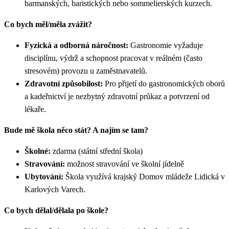
barmanských, baristických nebo sommelierských kurzech.
Co bych měl/měla zvážit?
Fyzická a odborná náročnost:
Gastronomie vyžaduje
disciplínu, výdrž a schopnost pracovat v reálném (často
stresovém) provozu u zaměstnavatelů.
Zdravotní způsobilost:
Pro přijetí do gastronomických oborů
a kadeřnictví je nezbytný zdravotní průkaz a potvrzení od
lékaře.
Bude mě škola něco stát? A najím se tam?
Školné:
zdarma (státní střední škola)
Stravování:
možnost stravování ve školní jídelně
Ubytování:
Škola využívá krajský Domov mládeže Lidická v
Karlových Varech.
Co bych dělal/dělala po škole?