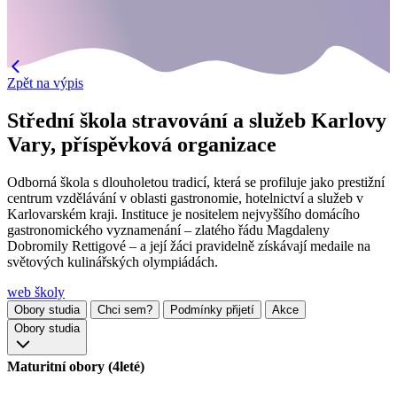
Zpět na výpis
Střední škola stravování a služeb Karlovy
Vary, příspěvková organizace
Odborná škola s dlouholetou tradicí, která se profiluje jako prestižní
centrum vzdělávání v oblasti gastronomie, hotelnictví a služeb v
Karlovarském kraji. Instituce je nositelem nejvyššího domácího
gastronomického vyznamenání – zlatého řádu Magdaleny
Dobromily Rettigové – a její žáci pravidelně získávají medaile na
světových kulinářských olympiádách.
web školy
Obory studia
Chci sem?
Podmínky přijetí
Akce
Obory studia
Maturitní obory (4leté)