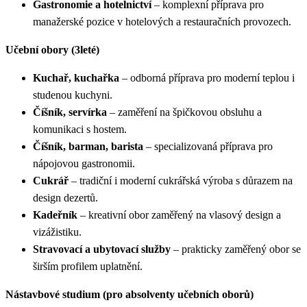
Gastronomie a hotelnictví
– komplexní příprava pro
manažerské pozice v hotelových a restauračních provozech.
Učební obory (3leté)
Kuchař, kuchařka
– odborná příprava pro moderní teplou i
studenou kuchyni.
Číšník, servírka
– zaměření na špičkovou obsluhu a
komunikaci s hostem.
Číšník, barman, barista
– specializovaná příprava pro
nápojovou gastronomii.
Cukrář
– tradiční i moderní cukrářská výroba s důrazem na
design dezertů.
Kadeřník
– kreativní obor zaměřený na vlasový design a
vizážistiku.
Stravovací a ubytovací služby
– prakticky zaměřený obor se
širším profilem uplatnění.
Nástavbové studium (pro absolventy učebních oborů)