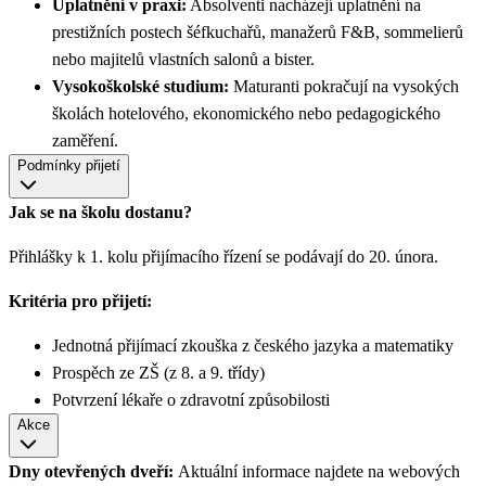
Uplatnění v praxi:
Absolventi nacházejí uplatnění na
prestižních postech šéfkuchařů, manažerů F&B, sommelierů
nebo majitelů vlastních salonů a bister.
Vysokoškolské studium:
Maturanti pokračují na vysokých
školách hotelového, ekonomického nebo pedagogického
zaměření.
Podmínky přijetí
Jak se na školu dostanu?
Přihlášky k 1. kolu přijímacího řízení se podávají do 20. února.
Kritéria pro přijetí:
Jednotná přijímací zkouška z českého jazyka a matematiky
Prospěch ze ZŠ (z 8. a 9. třídy)
Potvrzení lékaře o zdravotní způsobilosti
Akce
Dny otevřených dveří:
Aktuální informace najdete na webových