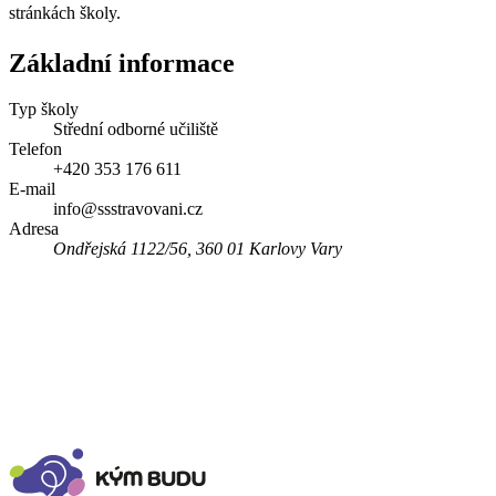
stránkách školy.
Základní informace
Typ školy
Střední odborné učiliště
Telefon
+420 353 176 611
E-mail
info@ssstravovani.cz
Adresa
Ondřejská 1122/56, 360 01 Karlovy Vary