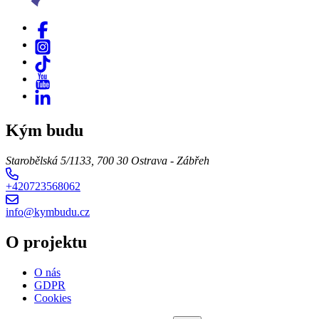
Kým budu
Starobělská 5/1133, 700 30 Ostrava - Zábřeh
+420723568062
info@kymbudu.cz
O projektu
O nás
GDPR
Cookies