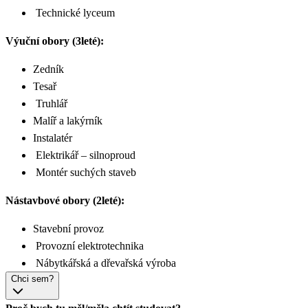
Technické lyceum
Výuční obory (3leté):
Zedník
Tesař
Truhlář
Malíř a lakýrník
Instalatér
Elektrikář – silnoproud
Montér suchých staveb
Nástavbové obory (2leté):
Stavební provoz
Provozní elektrotechnika
Nábytkářská a dřevařská výroba
Chci sem?