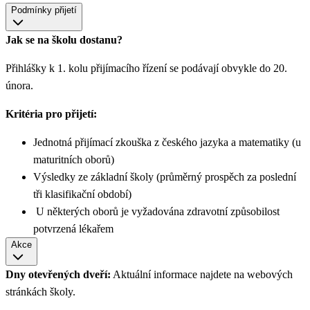
Podmínky přijetí
Jak se na školu dostanu?
Přihlášky k 1. kolu přijímacího řízení se podávají obvykle do 20.
února.
Kritéria pro přijetí:
Jednotná přijímací zkouška z českého jazyka a matematiky (u
maturitních oborů)
Výsledky ze základní školy (průměrný prospěch za poslední
tři klasifikační období)
U některých oborů je vyžadována zdravotní způsobilost
potvrzená lékařem
Akce
Dny otevřených dveří:
Aktuální informace najdete na webových
stránkách školy.