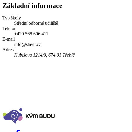
Základní informace
Typ školy
Střední odborné učiliště
Telefon
+420 568 606 411
E-mail
info@stavtr.cz
Adresa
Kubišova 1214/9, 674 01 Třebíč