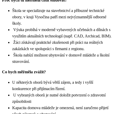
Proč bych tu měl/měla chtít studovat?
Škola se specializuje na stavebnictví a příbuzné technické
obory, v kraji Vysočina patří mezi nejvýznamnější odborné
školy.
Výuka probíhá v moderně vybavených učebnách a dílnách s
využitím aktuálních technologií (např. CAD, Archicad, BIM).
Žáci získávají praktické zkušenosti při práci na reálných
zakázkách ve spolupráci s firmami z regionu.
Škola nabízí možnost ubytování v domově mládeže a školní
stravování.
Co bych měl/měla zvážit?
U některých oborů bývá větší zájem, a tedy i vyšší
konkurence při přijímacím řízení.
U vybraných oborů je nutné doložit potvrzení o zdravotní
způsobilosti
Kapacita domova mládeže je omezená, není zaručeno přijetí