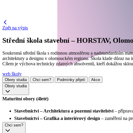
Zpět na výpis
Střední škola stavební – HORSTAV, Olom
Soukromá střední škola s rodinnou atmosférou a nadstandardním mater
architektury a designu v olomouckém regionu. Škola klade důraz na i
Cílem je výchova technicky zdatných absolventů, kteří dokážou skloub
web školy
Obory studia
Chci sem?
Podmínky přijetí
Akce
Obory studia
Maturitní obory (4leté)
Stavebnictví – Architektura a pozemní stavitelství
– příprava
Stavebnictví – Grafika a interiérový design
– zaměření na pro
Chci sem?