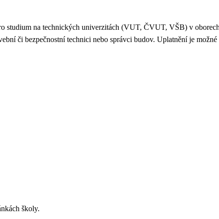
pro studium na technických univerzitách (VUT, ČVUT, VŠB) v oborech s
vební či bezpečnostní technici nebo správci budov. Uplatnění je možné 
ánkách školy.