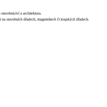
tavebnictví a architektura.
i na stavebních úřadech, magistrátech či krajských úřadech.