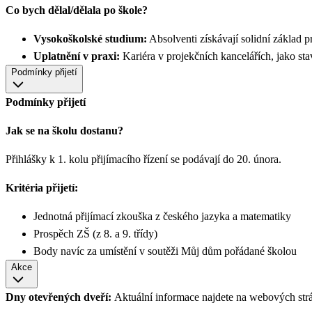
Co bych dělal/dělala po škole?
Vysokoškolské studium:
Absolventi získávají solidní základ 
Uplatnění v praxi:
Kariéra v projekčních kancelářích, jako sta
Podmínky přijetí
Podmínky přijetí
Jak se na školu dostanu?
Přihlášky k 1. kolu přijímacího řízení se podávají do 20. února.
Kritéria přijetí:
Jednotná přijímací zkouška z českého jazyka a matematiky
Prospěch ZŠ (z 8. a 9. třídy)
Body navíc za umístění v soutěži Můj dům pořádané školou
Akce
Dny otevřených dveří:
Aktuální informace najdete na webových str