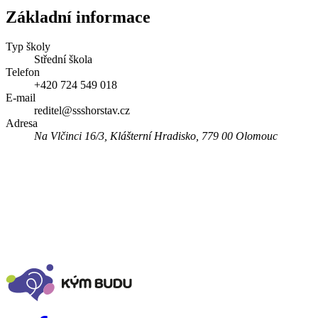
Základní informace
Typ školy
Střední škola
Telefon
+420 724 549 018
E-mail
reditel@ssshorstav.cz
Adresa
Na Vlčinci 16/3, Klášterní Hradisko, 779 00 Olomouc