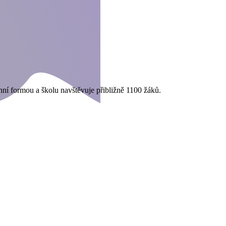
nní formou a školu navštěvuje přibližně 1100 žáků.