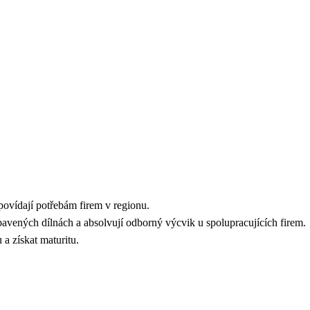
povídají potřebám firem v regionu.
bavených dílnách a absolvují odborný výcvik u spolupracujících firem.
a získat maturitu.