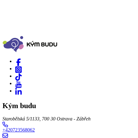
Kým budu
Starobělská 5/1133, 700 30 Ostrava - Zábřeh
+420723568062