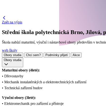
Zpět na výpis
Střední škola polytechnická Brno, Jílová,
Škola nabízí maturitní, výuční i nástavbové obory především v techni
web školy
Obory studia
Chci sem?
Podmínky přijetí
Akce
Obory studia
Maturitní obory (4leté):
• Dřevostavby
• Mechanik instalatérských a elektrotechnických zařízení
• Technická zařízení budov
Výuční obory (3leté):
• Elektromechanik pro zařízení a přístroje