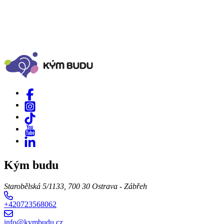
Kým budu
Starobělská 5/1133, 700 30 Ostrava - Zábřeh
+420723568062
info@kymbudu.cz