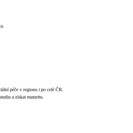
ku.
ální péče v regionu i po celé ČR.
udiu a získat maturitu.