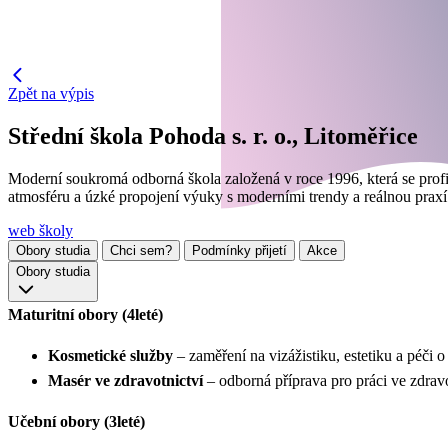
Zpět na výpis
Střední škola Pohoda s. r. o., Litoměřice
Moderní soukromá odborná škola založená v roce 1996, která se profil
atmosféru a úzké propojení výuky s moderními trendy a reálnou praxí
web školy
Obory studia
Chci sem?
Podmínky přijetí
Akce
Obory studia
Maturitní obory (4leté)
Kosmetické služby
– zaměření na vizážistiku, estetiku a péči 
Masér ve zdravotnictví
– odborná příprava pro práci ve zdravo
Učební obory (3leté)