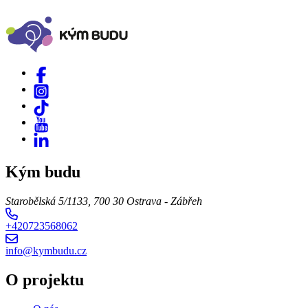
Kým budu
Starobělská 5/1133, 700 30 Ostrava - Zábřeh
+420723568062
info@kymbudu.cz
O projektu