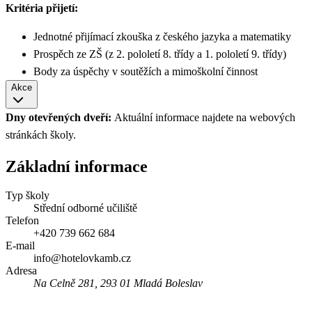
Kritéria přijetí:
Jednotné přijímací zkouška z českého jazyka a matematiky
Prospěch ze ZŠ (z 2. pololetí 8. třídy a 1. pololetí 9. třídy)
Body za úspěchy v soutěžích a mimoškolní činnost
Akce
Dny otevřených dveří:
Aktuální informace najdete na webových
stránkách školy.
Základní informace
Typ školy
Střední odborné učiliště
Telefon
+420 739 662 684
E-mail
info@hotelovkamb.cz
Adresa
Na Celně 281, 293 01 Mladá Boleslav