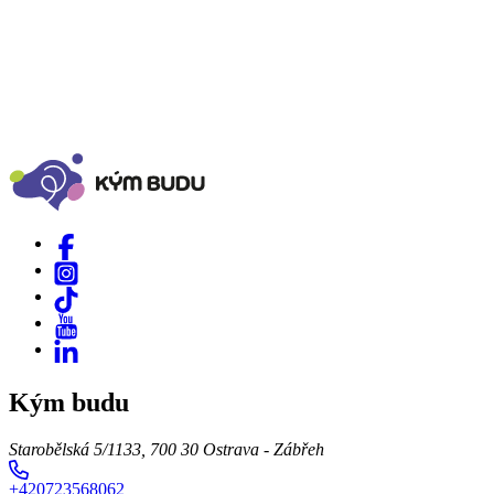
Kým budu
Starobělská 5/1133, 700 30 Ostrava - Zábřeh
+420723568062