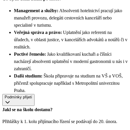
Management a služby:
Absolventi hotelnictví pracují jako
manažeři provozu, delegáti cestovních kanceláří nebo
specialisté v turismu.
Veřejná správa a právo:
Uplatnění jako referenti na
úřadech, v oblasti justice, v kancelářích advokátů a notářů či v
realitách.
Poctivé řemeslo:
Jako kvalifikovaní kuchaři a číšníci
nacházejí absolventi uplatnění v moderní gastronomii u nás i v
zahraničí.
Další studium:
Škola připravuje na studium na VŠ a VOŠ,
přičemž spolupracuje například s Metropolitní univerzitou
Praha.
Podmínky přijetí
Jakl se na školu dostanu?
Přihlášky k 1. kolu přijímacího řízení se podávají do 20. února.