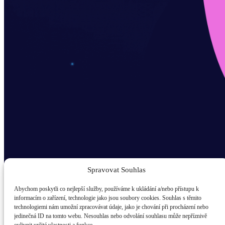
Spravovat Souhlas
Abychom poskytli co nejlepší služby, používáme k ukládání a/nebo přístupu k
informacím o zařízení, technologie jako jsou soubory cookies. Souhlas s těmito
technologiemi nám umožní zpracovávat údaje, jako je chování při procházení nebo
Odběr novinek popup
jedinečná ID na tomto webu. Nesouhlas nebo odvolání souhlasu může nepříznivě