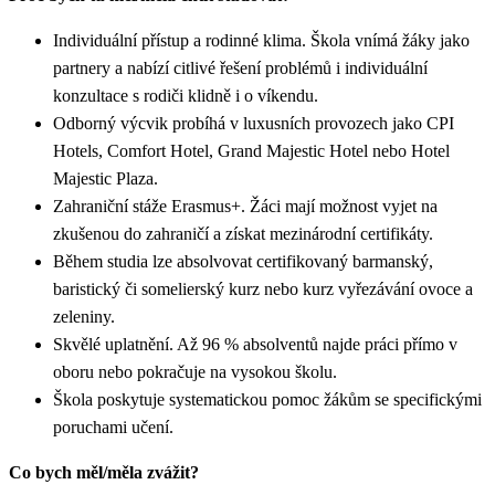
Individuální přístup a rodinné klima. Škola vnímá žáky jako
partnery a nabízí citlivé řešení problémů i individuální
konzultace s rodiči klidně i o víkendu.
Odborný výcvik probíhá v luxusních provozech jako CPI
Hotels, Comfort Hotel, Grand Majestic Hotel nebo Hotel
Majestic Plaza.
Zahraniční stáže Erasmus+. Žáci mají možnost vyjet na
zkušenou do zahraničí a získat mezinárodní certifikáty.
Během studia lze absolvovat certifikovaný barmanský,
baristický či somelierský kurz nebo kurz vyřezávání ovoce a
zeleniny.
Skvělé uplatnění. Až 96 % absolventů najde práci přímo v
oboru nebo pokračuje na vysokou školu.
Škola poskytuje systematickou pomoc žákům se specifickými
poruchami učení.
Co bych měl/měla zvážit?