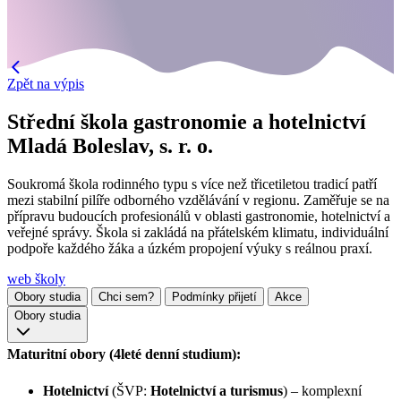
Zpět na výpis
Střední škola gastronomie a hotelnictví
Mladá Boleslav, s. r. o.
Soukromá škola rodinného typu s více než třicetiletou tradicí patří
mezi stabilní pilíře odborného vzdělávání v regionu. Zaměřuje se na
přípravu budoucích profesionálů v oblasti gastronomie, hotelnictví a
veřejné správy. Škola si zakládá na přátelském klimatu, individuální
podpoře každého žáka a úzkém propojení výuky s reálnou praxí.
web školy
Obory studia
Chci sem?
Podmínky přijetí
Akce
Obory studia
Maturitní obory (4leté denní studium):
Hotelnictví
(ŠVP:
Hotelnictví a turismus
) – komplexní