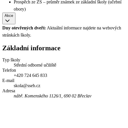
Prospěch ze ZŠ – průměr známek ze základní školy (učební
obory)
Akce
Dny otevřených dveří:
Aktuální informace najdete na webových
stránkách školy.
Základní informace
Typ školy
Střední odborné učiliště
Telefon
+420 724 645 833
E-mail
skola@sseb.cz
Adresa
nábř. Komenského 1126/1, 690 02 Břeclav