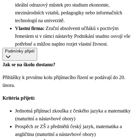
ideální odrazový můstek pro studium ekonomie,
mezinárodních vztahů, pedagogiky nebo informačních
technologií na univerzitě.
Vlastní firma:
Zruční absolventi učňáků s poctivým
řemeslem si v rámci nástavby Podnikání snadno osvojí vše
potřebné a můžou naplno rozjet vlastní živnost.
Podmínky přijetí
Jak se na školu dostanu?
Přihlášky k prvnímu kolu přijímacího řízení se podávají do 20.
února.
Kritéria přijetí:
Jednotná přijímací zkouška z českého jazyka a matematiky
(maturitní a nástavbové obory)
Prospěch ze ZŠ z předmětů český jazyk, matematika a
angličtina (maturitní a nástavbové obory)