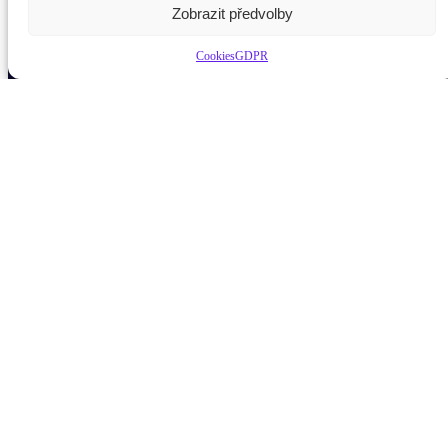
Zobrazit předvolby
Cookies
GDPR