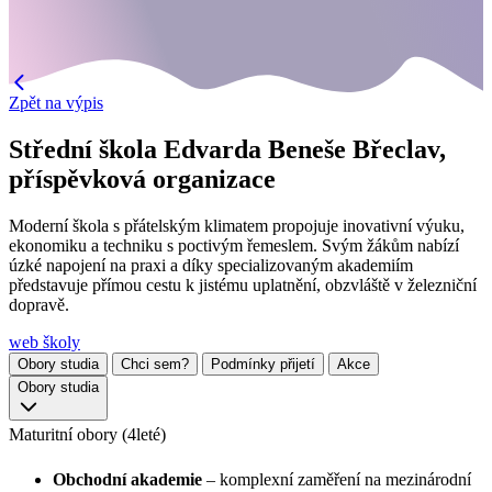
Zpět na výpis
Střední škola Edvarda Beneše Břeclav,
příspěvková organizace
Moderní škola s přátelským klimatem propojuje inovativní výuku,
ekonomiku a techniku s poctivým řemeslem. Svým žákům nabízí
úzké napojení na praxi a díky specializovaným akademiím
představuje přímou cestu k jistému uplatnění, obzvláště v železniční
dopravě.
web školy
Obory studia
Chci sem?
Podmínky přijetí
Akce
Obory studia
Maturitní obory (4leté)
Obchodní akademie
– komplexní zaměření na mezinárodní