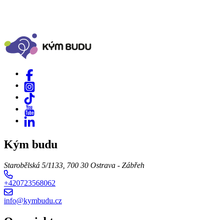
Kým budu
Starobělská 5/1133, 700 30 Ostrava - Zábřeh
+420723568062
info@kymbudu.cz