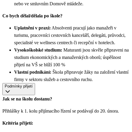
nebo ve smluvním Domově mládeže.
Co bych dělal/dělala po škole?
Uplatnění v praxi:
Absolventi pracují jako manažeři v
turismu, pracovníci cestovních kanceláří, delegáti, průvodci,
specialisté ve wellness centrech či recepční v hotelech.
Vysokoškolské studium:
Maturanti jsou skvěle připraveni na
studium ekonomických a manažerských oborů; úspěšnost
přijetí na VŠ se blíží 100 %
Vlastní podnikání:
Škola připravuje žáky na založení vlastní
firmy v sektoru služeb a cestovního ruchu.
Podmínky přijetí
Jak se na školu dostanu?
Přihlášky k 1. kolu přijímacího řízení se podávají do 20. února.
Kritéria přijetí: