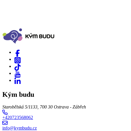
Kým budu
Starobělská 5/1133, 700 30 Ostrava - Zábřeh
+420723568062
info@kymbudu.cz