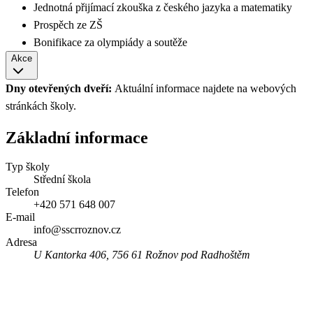
Jednotná přijímací zkouška z českého jazyka a matematiky
Prospěch ze ZŠ
Bonifikace za olympiády a soutěže
Akce
Dny otevřených dveří:
Aktuální informace najdete na webových
stránkách školy.
Základní informace
Typ školy
Střední škola
Telefon
+420 571 648 007
E-mail
info@sscrroznov.cz
Adresa
U Kantorka 406, 756 61 Rožnov pod Radhoštěm