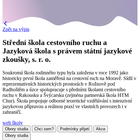
Zpět na výpis
Střední škola cestovního ruchu a
Jazyková škola s právem státní jazykové
zkoušky, s. r. o.
Soukromá škola rodinného typu byla založena v roce 1992 jako
historicky první škola zaměřená na cestovní ruch na Moravě. Sídlí v
reprezentativních historických prostorách v Rožnově pod
Radhoštěm a úzce spolupracuje s předními školami cestovního
ruchu v Rakousku a Švýcarsku (zejména partnerská škola HTM
Chur). Škola propojuje odborné teoretické vzdělávání s intenzivní
jazykovou přípravou a reálnou praxí ve vlastních provozech i v
zahraničí.
web školy
Obory studia
Chci sem?
Podmínky přijetí
Akce
Obory studia