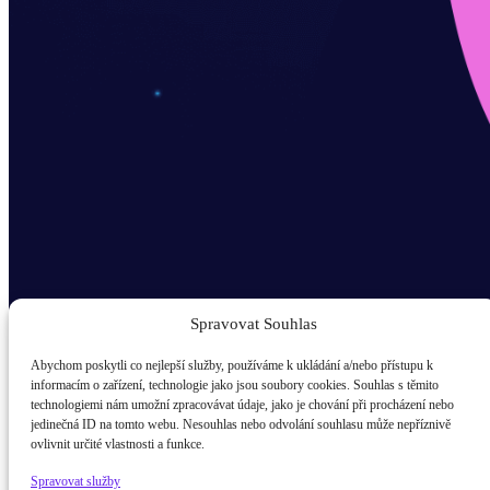
Spravovat Souhlas
Abychom poskytli co nejlepší služby, používáme k ukládání a/nebo přístupu k
informacím o zařízení, technologie jako jsou soubory cookies. Souhlas s těmito
technologiemi nám umožní zpracovávat údaje, jako je chování při procházení nebo
Odběr novinek popup
jedinečná ID na tomto webu. Nesouhlas nebo odvolání souhlasu může nepříznivě
ovlivnit určité vlastnosti a funkce.
E-mail
Spravovat služby