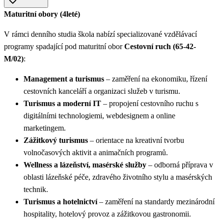
Maturitní obory (4leté)
V rámci denního studia škola nabízí specializované vzdělávací
programy spadající pod maturitní obor
Cestovní ruch (65-42-
M/02)
:
Management a turismus
– zaměření na ekonomiku, řízení
cestovních kanceláří a organizaci služeb v turismu.
Turismus a moderní IT
– propojení cestovního ruchu s
digitálními technologiemi, webdesignem a online
marketingem.
Zážitkový turismus
– orientace na kreativní tvorbu
volnočasových aktivit a animačních programů.
Wellness a lázeňství, masérské služby
– odborná příprava v
oblasti lázeňské péče, zdravého životního stylu a masérských
technik.
Turismus a hotelnictví
– zaměření na standardy mezinárodní
hospitality, hotelový provoz a zážitkovou gastronomii.