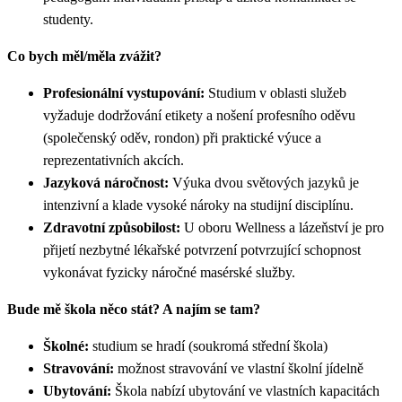
studenty.
Co bych měl/měla zvážit?
Profesionální vystupování:
Studium v oblasti služeb
vyžaduje dodržování etikety a nošení profesního oděvu
(společenský oděv, rondon) při praktické výuce a
reprezentativních akcích.
Jazyková náročnost:
Výuka dvou světových jazyků je
intenzivní a klade vysoké nároky na studijní disciplínu.
Zdravotní způsobilost:
U oboru Wellness a lázeňství je pro
přijetí nezbytné lékařské potvrzení potvrzující schopnost
vykonávat fyzicky náročné masérské služby.
Bude mě škola něco stát? A najím se tam?
Školné:
studium se hradí (soukromá střední škola)
Stravování:
možnost stravování ve vlastní školní jídelně
Ubytování:
Škola nabízí ubytování ve vlastních kapacitách