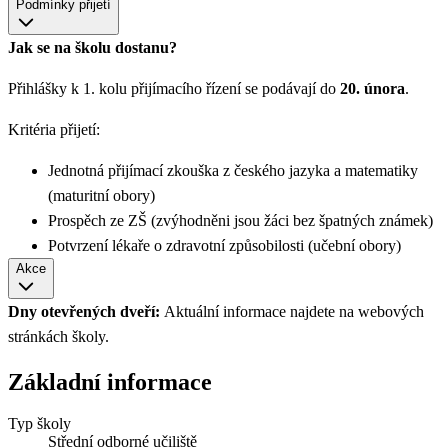
Podmínky přijetí
Jak se na školu dostanu?
Přihlášky k 1. kolu přijímacího řízení se podávají do
20. února
.
Kritéria přijetí:
Jednotná přijímací zkouška z českého jazyka a matematiky
(maturitní obory)
Prospěch ze ZŠ (zvýhodněni jsou žáci bez špatných známek)
Potvrzení lékaře o zdravotní způsobilosti (učební obory)
Akce
Dny otevřených dveří:
Aktuální informace najdete na webových
stránkách školy.
Základní informace
Typ školy
Střední odborné učiliště