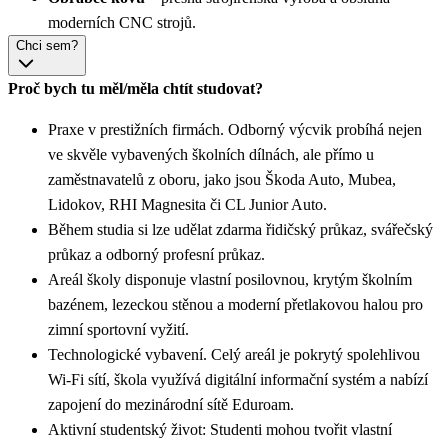
moderních CNC strojů.
Chci sem?
Proč bych tu měl/měla chtít studovat?
Praxe v prestižních firmách. Odborný výcvik probíhá nejen
ve skvěle vybavených školních dílnách, ale přímo u
zaměstnavatelů z oboru, jako jsou Škoda Auto, Mubea,
Lidokov, RHI Magnesita či CL Junior Auto.
Během studia si lze udělat zdarma řidičský průkaz, svářečský
průkaz a odborný profesní průkaz.
Areál školy disponuje vlastní posilovnou, krytým školním
bazénem, lezeckou stěnou a moderní přetlakovou halou pro
zimní sportovní vyžití.
Technologické vybavení. Celý areál je pokrytý spolehlivou
Wi-Fi sítí, škola využívá digitální informační systém a nabízí
zapojení do mezinárodní sítě Eduroam.
Aktivní studentský život: Studenti mohou tvořit vlastní