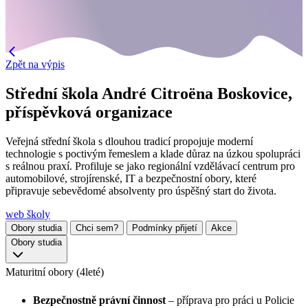
Zpět na výpis
Střední škola André Citroëna Boskovice,
příspěvková organizace
Veřejná střední škola s dlouhou tradicí propojuje moderní
technologie s poctivým řemeslem a klade důraz na úzkou spolupráci
s reálnou praxí. Profiluje se jako regionální vzdělávací centrum pro
automobilové, strojírenské, IT a bezpečnostní obory, které
připravuje sebevědomé absolventy pro úspěšný start do života.
web školy
Obory studia
Chci sem?
Podmínky přijetí
Akce
Obory studia
Maturitní obory (4leté)
Bezpečnostně právní činnost
– příprava pro práci u Policie