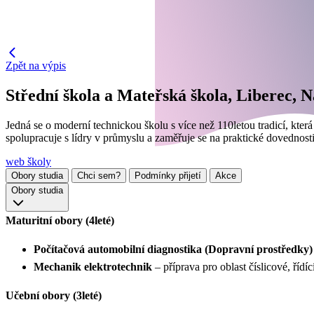
Zpět na výpis
Střední škola a Mateřská škola, Liberec, N
Jedná se o moderní technickou školu s více než 110letou tradicí, kter
spolupracuje s lídry v průmyslu a zaměřuje se na praktické dovednosti 
web školy
Obory studia
Chci sem?
Podmínky přijetí
Akce
Obory studia
Maturitní obory (4leté)
Počítačová automobilní diagnostika (Dopravní prostředky)
Mechanik elektrotechnik
– příprava pro oblast číslicové, říd
Učební obory (3leté)