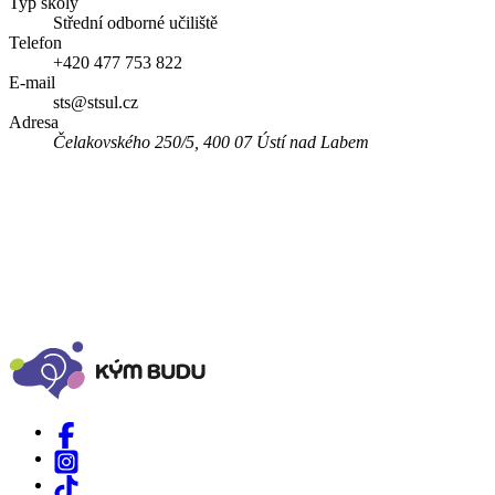
Typ školy
Střední odborné učiliště
Telefon
+420 477 753 822
E-mail
sts@stsul.cz
Adresa
Čelakovského 250/5, 400 07 Ústí nad Labem