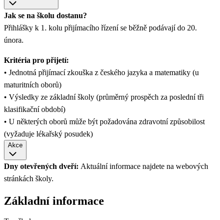
Jak se na školu dostanu?
Přihlášky k 1. kolu přijímacího řízení se běžně podávají do 20.
února.
Kritéria pro přijetí:
• Jednotná přijímací zkouška z českého jazyka a matematiky (u
maturitních oborů)
• Výsledky ze základní školy (průměrný prospěch za poslední tři
klasifikační období)
• U některých oborů může být požadována zdravotní způsobilost
(vyžaduje lékařský posudek)
Akce
Dny otevřených dveří:
Aktuální informace najdete na webových
stránkách školy.
Základní informace