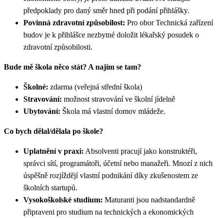
předpoklady pro daný směr hned při podání přihlášky.
Povinná zdravotní způsobilost:
Pro obor Technická zařízení
budov je k přihlášce nezbytné doložit lékařský posudek o
zdravotní způsobilosti.
Bude mě škola něco stát? A najím se tam?
Školné:
zdarma (veřejná střední škola)
Stravování:
možnost stravování ve školní jídelně
Ubytování:
Škola má vlastní domov mládeže.
Co bych dělal/dělala po škole?
Uplatnění v praxi:
Absolventi pracují jako konstruktéři,
správci sítí, programátoři, účetní nebo manažeři. Mnozí z nich
úspěšně rozjíždějí vlastní podnikání díky zkušenostem ze
školních startupů.
Vysokoškolské studium:
Maturanti jsou nadstandardně
připraveni pro studium na technických a ekonomických