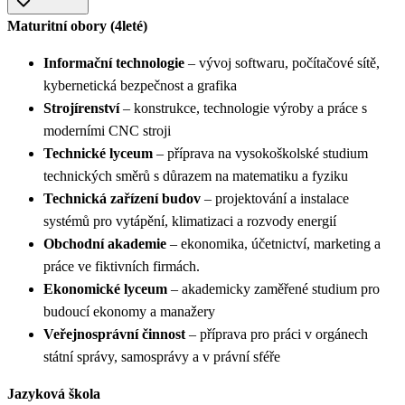
Maturitní obory (4leté)
Informační technologie
– vývoj softwaru, počítačové sítě,
kybernetická bezpečnost a grafika
Strojírenství
– konstrukce, technologie výroby a práce s
moderními CNC stroji
Technické lyceum
– příprava na vysokoškolské studium
technických směrů s důrazem na matematiku a fyziku
Technická zařízení budov
– projektování a instalace
systémů pro vytápění, klimatizaci a rozvody energií
Obchodní akademie
– ekonomika, účetnictví, marketing a
práce ve fiktivních firmách.
Ekonomické lyceum
– akademicky zaměřené studium pro
budoucí ekonomy a manažery
Veřejnosprávní činnost
– příprava pro práci v orgánech
státní správy, samosprávy a v právní sféře
Jazyková škola