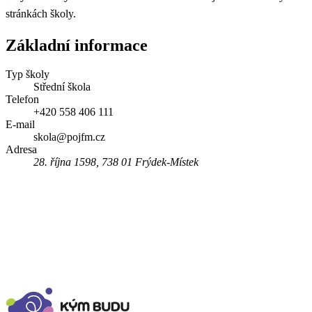
stránkách školy.
Základní informace
Typ školy
Střední škola
Telefon
+420 558 406 111
E-mail
skola@pojfm.cz
Adresa
28. října 1598, 738 01 Frýdek-Místek