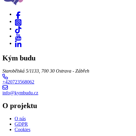
Kým budu
Starobělská 5/1133, 700 30 Ostrava - Zábřeh
+420723568062
info@kymbudu.cz
O projektu
O nás
GDPR
Cookies