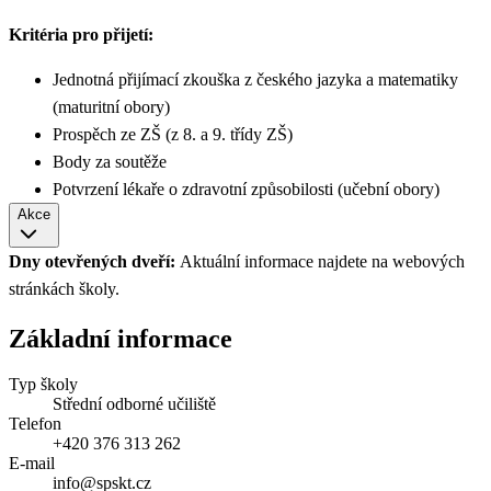
Kritéria pro přijetí:
Jednotná přijímací zkouška z českého jazyka a matematiky
(maturitní obory)
Prospěch ze ZŠ (z 8. a 9. třídy ZŠ)
Body za soutěže
Potvrzení lékaře o zdravotní způsobilosti (učební obory)
Akce
Dny otevřených dveří:
Aktuální informace najdete na webových
stránkách školy.
Základní informace
Typ školy
Střední odborné učiliště
Telefon
+420 376 313 262
E-mail
info@spskt.cz