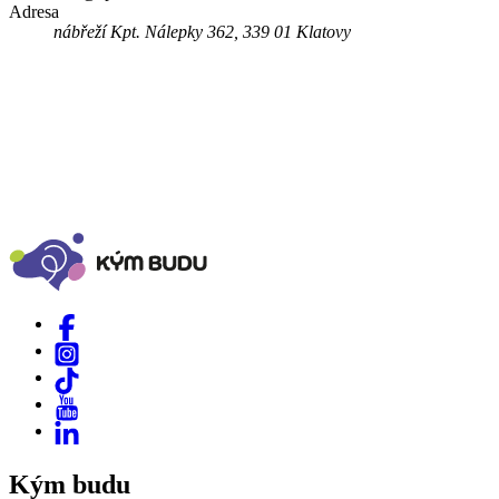
Adresa
nábřeží Kpt. Nálepky 362, 339 01 Klatovy
Kým budu