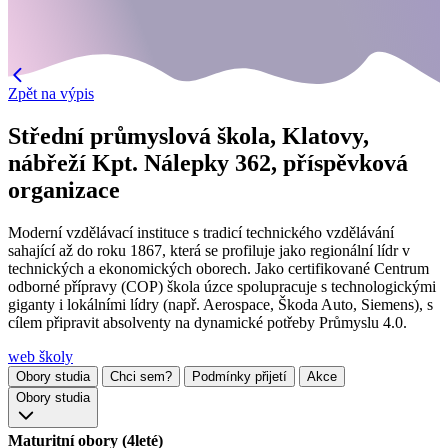
Zpět na výpis
Střední průmyslová škola, Klatovy,
nábřeží Kpt. Nálepky 362, příspěvková
organizace
Moderní vzdělávací instituce s tradicí technického vzdělávání
sahající až do roku 1867, která se profiluje jako regionální lídr v
technických a ekonomických oborech. Jako certifikované Centrum
odborné přípravy (COP) škola úzce spolupracuje s technologickými
giganty i lokálními lídry (např. Aerospace, Škoda Auto, Siemens), s
cílem připravit absolventy na dynamické potřeby Průmyslu 4.0.
web školy
Obory studia
Chci sem?
Podmínky přijetí
Akce
Obory studia
Maturitní obory (4leté)