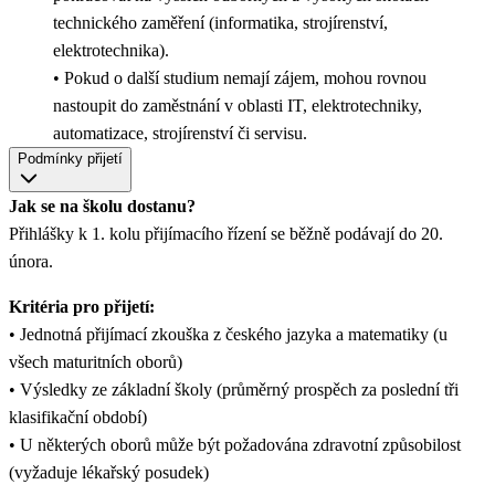
technického zaměření (informatika, strojírenství,
elektrotechnika).
• Pokud o další studium nemají zájem, mohou rovnou
nastoupit do zaměstnání v oblasti IT, elektrotechniky,
automatizace, strojírenství či servisu.
Podmínky přijetí
Jak se na školu dostanu?
Přihlášky k 1. kolu přijímacího řízení se běžně podávají do 20.
února.
Kritéria pro přijetí:
• Jednotná přijímací zkouška z českého jazyka a matematiky (u
všech maturitních oborů)
• Výsledky ze základní školy (průměrný prospěch za poslední tři
klasifikační období)
• U některých oborů může být požadována zdravotní způsobilost
(vyžaduje lékařský posudek)