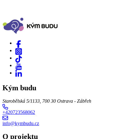
Kým budu
Starobělská 5/1133, 700 30 Ostrava - Zábřeh
+420723568062
info@kymbudu.cz
O projektu