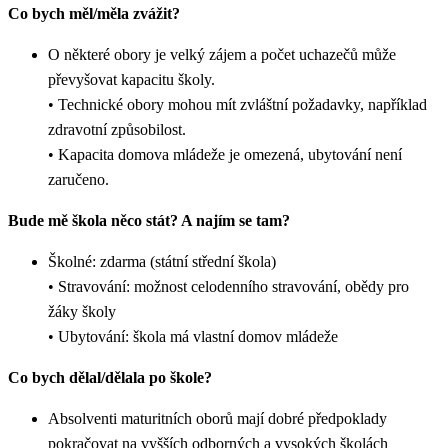
Co bych měl/měla zvážit?
O některé obory je velký zájem a počet uchazečů může
převyšovat kapacitu školy.
• Technické obory mohou mít zvláštní požadavky, například
zdravotní způsobilost.
• Kapacita domova mládeže je omezená, ubytování není
zaručeno.
Bude mě škola něco stát? A najím se tam?
Školné: zdarma (státní střední škola)
• Stravování: možnost celodenního stravování, obědy pro
žáky školy
• Ubytování: škola má vlastní domov mládeže
Co bych dělal/dělala po škole?
Absolventi maturitních oborů mají dobré předpoklady
pokračovat na vyšších odborných a vysokých školách