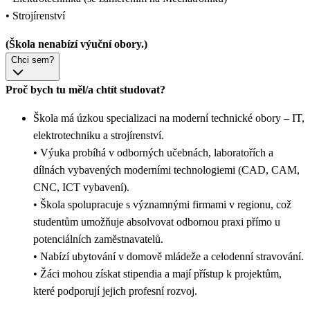
• Strojírenství
(Škola nenabízí výuční obory.)
Chci sem?
Proč bych tu měl/a chtít studovat?
Škola má úzkou specializaci na moderní technické obory – IT,
elektrotechniku a strojírenství.
• Výuka probíhá v odborných učebnách, laboratořích a
dílnách vybavených moderními technologiemi (CAD, CAM,
CNC, ICT vybavení).
• Škola spolupracuje s významnými firmami v regionu, což
studentům umožňuje absolvovat odbornou praxi přímo u
potenciálních zaměstnavatelů.
• Nabízí ubytování v domově mládeže a celodenní stravování.
• Žáci mohou získat stipendia a mají přístup k projektům,
které podporují jejich profesní rozvoj.