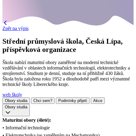
Zpět na výpis
Střední průmyslová škola, Česká Lípa,
příspěvková organizace
Škola nabízí maturitní obory zaměřené na moderní technické
vzdělávání v oblastech informačních technologií, elektrotechniky a
strojírenství. Studium je denní, studuje na ní přibližně 430 žáků.
Škola byla založena roku 1952 a dlouhodobě patří mezi významné
technické školy Libereckého kraje.
web školy
Obory studia
Chci sem?
Podmínky přijetí
Akce
Obory studia
Maturitní obory (4leté):
• Informační technologie
• Elektrotechnika (se zaměřením na Mechatroniku)