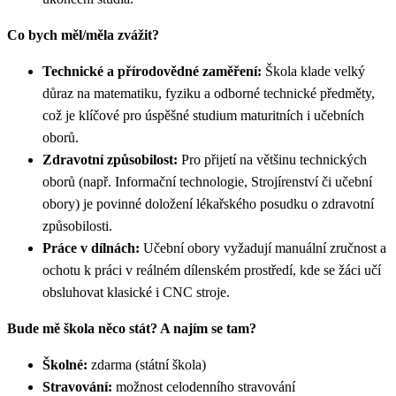
Co bych měl/měla zvážit?
Technické a přírodovědné zaměření:
Škola klade velký
důraz na matematiku, fyziku a odborné technické předměty,
což je klíčové pro úspěšné studium maturitních i učebních
oborů.
Zdravotní způsobilost:
Pro přijetí na většinu technických
oborů (např. Informační technologie, Strojírenství či učební
obory) je povinné doložení lékařského posudku o zdravotní
způsobilosti.
Práce v dílnách:
Učební obory vyžadují manuální zručnost a
ochotu k práci v reálném dílenském prostředí, kde se žáci učí
obsluhovat klasické i CNC stroje.
Bude mě škola něco stát? A najím se tam?
Školné:
zdarma (státní škola)
Stravování:
možnost celodenního stravování