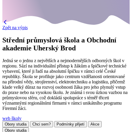
Zpět na výpis
Střední průmyslová škola a Obchodní
akademie Uherský Brod
Jedná se o jednu z největších a nejmodernějších odborných škol v
regionu. Sází na individuální přístup k žákům a špičkové technické
vybavení, které ji řadí na absolutní špičku v rámci celé České
republiky. Škola se profiluje jako centrum vzdělanosti orientované
na přírodní vědy, strojírenství, elektrotechniku a logistiku, přičemž
klade velký důraz na rozvoj osobnosti žáka pro jeho plynulý vstup
do praxe nebo na vysokou školu. Je známá i svou úzkou vazbou na
průmyslovou sféru, což dokládá spolupráce s téměř třiceti
významnými regionálními firmami v rámci unikátního programu
Firemní žáci.
web školy
Obory studia
Chci sem?
Podmínky přijetí
Akce
Obory studia