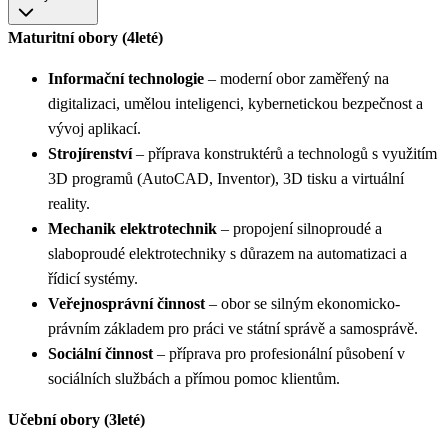
Maturitní obory (4leté)
Informační technologie
– moderní obor zaměřený na
digitalizaci, umělou inteligenci, kybernetickou bezpečnost a
vývoj aplikací.
Strojírenství
– příprava konstruktérů a technologů s využitím
3D programů (AutoCAD, Inventor), 3D tisku a virtuální
reality.
Mechanik elektrotechnik
– propojení silnoproudé a
slaboproudé elektrotechniky s důrazem na automatizaci a
řídicí systémy.
Veřejnosprávní činnost
– obor se silným ekonomicko-
právním základem pro práci ve státní správě a samosprávě.
Sociální činnost
– příprava pro profesionální působení v
sociálních službách a přímou pomoc klientům.
Učební obory (3leté)