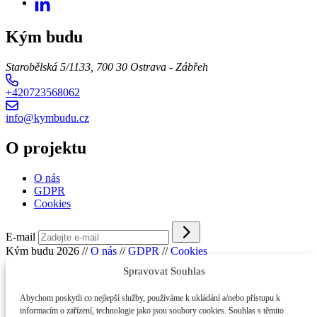
Kým budu
Starobělská 5/1133, 700 30 Ostrava - Zábřeh
+420723568062
info@kymbudu.cz
O projektu
O nás
GDPR
Cookies
E-mail
Kým budu 2026
//
O nás
//
GDPR
//
Cookies
Spravovat Souhlas
Abychom poskytli co nejlepší služby, používáme k ukládání a/nebo přístupu k
informacím o zařízení, technologie jako jsou soubory cookies. Souhlas s těmito