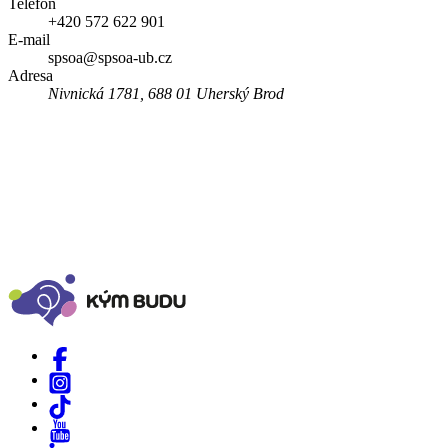
Telefon
+420 572 622 901
E-mail
spsoa@spsoa-ub.cz
Adresa
Nivnická 1781, 688 01 Uherský Brod